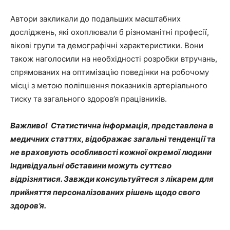
Автори закликали до подальших масштабних
досліджень, які охоплювали б різноманітні професії,
вікові групи та демографічні характеристики. Вони
також наголосили на необхідності розробки втручань,
спрямованих на оптимізацію поведінки на робочому
місці з метою поліпшення показників артеріального
тиску та загального здоров’я працівників.
Важливо! Статистична інформація, представлена в
медичних статтях, відображає загальні тенденції та
не враховують особливості кожної окремої людини
Індивідуальні обставини можуть суттєво
відрізнятися. Завжди консультуйтеся з лікарем для
прийняття персоналізованих рішень щодо свого
здоров’я.