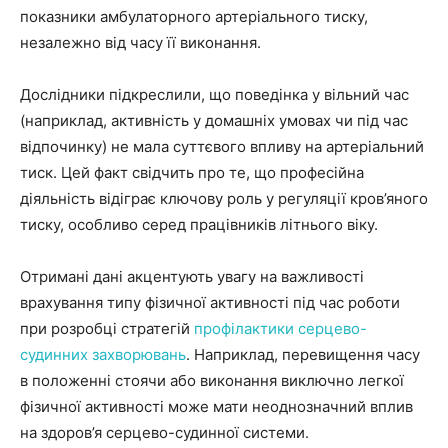
показники амбулаторного артеріального тиску,
незалежно від часу її виконання.
Дослідники підкреслили, що поведінка у вільний час
(наприклад, активність у домашніх умовах чи під час
відпочинку) не мала суттєвого впливу на артеріальний
тиск. Цей факт свідчить про те, що професійна
діяльність відіграє ключову роль у регуляції кров’яного
тиску, особливо серед працівників літнього віку.
Отримані дані акцентують увагу на важливості
врахування типу фізичної активності під час роботи
при розробці стратегій
профілактики серцево-
судинних захворювань
. Наприклад, перевищення часу
в положенні стоячи або виконання виключно легкої
фізичної активності може мати неоднозначний вплив
на здоров’я серцево-судинної системи.