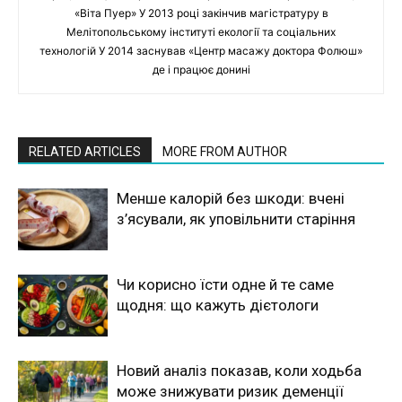
«Віта Пуер» У 2013 році закінчив магістратуру в
Мелітопольському інституті екології та соціальних
технологій У 2014 заснував «Центр масажу доктора Фолюш»
де і працює донині
RELATED ARTICLES
MORE FROM AUTHOR
Менше калорій без шкоди: вчені
з’ясували, як уповільнити старіння
Чи корисно їсти одне й те саме
щодня: що кажуть дієтологи
Новий аналіз показав, коли ходьба
може знижувати ризик деменції