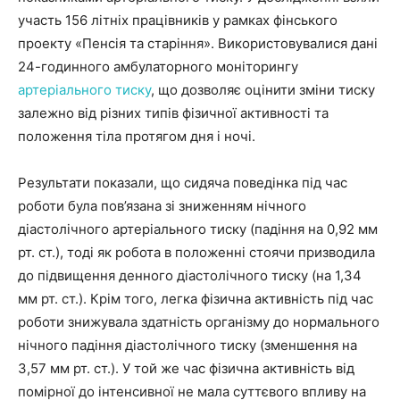
участь 156 літніх працівників у рамках фінського
проекту «Пенсія та старіння». Використовувалися дані
24-годинного амбулаторного моніторингу
артеріального тиску
, що дозволяє оцінити зміни тиску
залежно від різних типів фізичної активності та
положення тіла протягом дня і ночі.
Результати показали, що сидяча поведінка під час
роботи була пов’язана зі зниженням нічного
діастолічного артеріального тиску (падіння на 0,92 мм
рт. ст.), тоді як робота в положенні стоячи призводила
до підвищення денного діастолічного тиску (на 1,34
мм рт. ст.). Крім того, легка фізична активність під час
роботи знижувала здатність організму до нормального
нічного падіння діастолічного тиску (зменшення на
3,57 мм рт. ст.). У той же час фізична активність від
помірної до інтенсивної не мала суттєвого впливу на