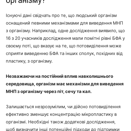
організму?
Існуючі дані свідчать про те, що людський організм
оснащений певними механізмами для виведення МНП
з організму. Наприклад, одне дослідження виявило, що
16 з 20 учасників дослідження мали помітні рівні БФА у
своєму поті, що вказує на те, що потовиділення може
сприяти виведенню БФА та інших сполук, похідних від
пластику, з організму.
Незважаючи на постійний вплив навколишнього
середовища, організм має механізми для виведення
МНП з організму через піт, сечу та кал.
Залишається незрозумілим, чи дійсно потовиділення
ефективно зменшує концентрацію мікропластику в
організмі. Необхідні також додаткові дослідження,
щоб визначити інші потенційні підходи до підтримки