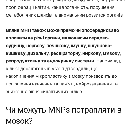
проліферації клітин, канцерогенність, порушення
метаболічних шляхів та аномальний розвиток органів.
Вплив МНП також може прямо чи опосередковано
впливати на різні органи, включаючи серцево-
судинну, нервову, печінкову, імунну, шлунково-
кишкову, дихальну, респіраторну, ниркову, м’язову,
репродуктивну та ендокринну системи.
Наприклад,
кілька досліджень in vivo підтвердили, що
накопичення мікропластику в мозку призводить до
погіршення навчання та пам’яті, нейрозапалення та
зниження рівня синаптичних білків.
Чи можуть MNPs потрапляти в
мозок?