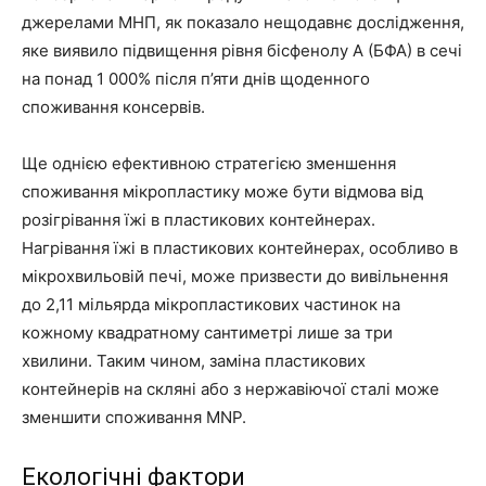
джерелами МНП, як показало нещодавнє дослідження,
яке виявило підвищення рівня бісфенолу А (БФА) в сечі
на понад 1 000% після п’яти днів щоденного
споживання консервів.
Ще однією ефективною стратегією зменшення
споживання мікропластику може бути відмова від
розігрівання їжі в пластикових контейнерах.
Нагрівання їжі в пластикових контейнерах, особливо в
мікрохвильовій печі, може призвести до вивільнення
до 2,11 мільярда мікропластикових частинок на
кожному квадратному сантиметрі лише за три
хвилини. Таким чином, заміна пластикових
контейнерів на скляні або з нержавіючої сталі може
зменшити споживання MNP.
Екологічні фактори