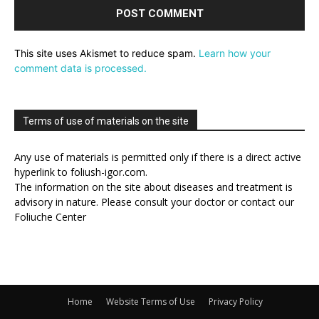
This site uses Akismet to reduce spam.
Learn how your
comment data is processed.
Terms of use of materials on the site
Any use of materials is permitted only if there is a direct active
hyperlink to foliush-igor.com.
The information on the site about diseases and treatment is
advisory in nature. Please consult your doctor or contact our
Foliuche Center
Home
Website Terms of Use
Privacy Policy