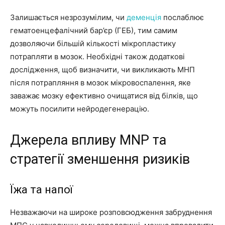
Залишається незрозумілим, чи
деменція
послаблює
гематоенцефалічний бар’єр (ГЕБ), тим самим
дозволяючи більшій кількості мікропластику
потрапляти в мозок. Необхідні також додаткові
дослідження, щоб визначити, чи викликають МНП
після потрапляння в мозок мікровоспалення, яке
заважає мозку ефективно очищатися від білків, що
можуть посилити нейродегенерацію.
Джерела впливу MNP та
стратегії зменшення ризиків
Їжа та напої
Незважаючи на широке розповсюдження забруднення