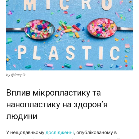
by @freepik
Вплив мікропластику та
нанопластику на здоров’я
людини
У нещодавньому
дослідженні
, опублікованому в