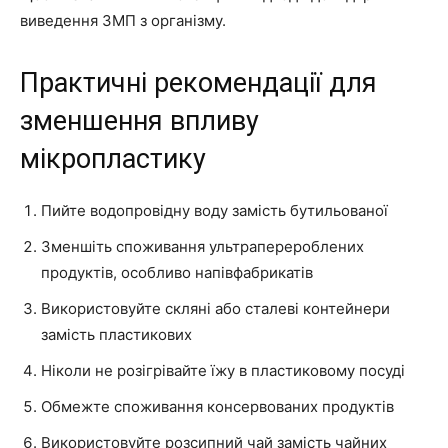
виведення ЗМП з організму.
Практичні рекомендації для
зменшення впливу
мікропластику
Пийте водопровідну воду замість бутильованої
Зменшіть споживання ультраперероблених
продуктів, особливо напівфабрикатів
Використовуйте скляні або сталеві контейнери
замість пластикових
Ніколи не розігрівайте їжу в пластиковому посуді
Обмежте споживання консервованих продуктів
Використовуйте розсипний чай замість чайних