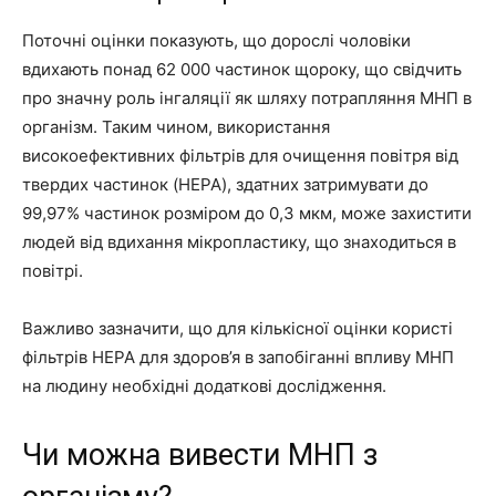
Поточні оцінки показують, що дорослі чоловіки
вдихають понад 62 000 частинок щороку, що свідчить
про значну роль інгаляції як шляху потрапляння МНП в
організм. Таким чином, використання
високоефективних фільтрів для очищення повітря від
твердих частинок (HEPA), здатних затримувати до
99,97% частинок розміром до 0,3 мкм, може захистити
людей від вдихання мікропластику, що знаходиться в
повітрі.
Важливо зазначити, що для кількісної оцінки користі
фільтрів HEPA для здоров’я в запобіганні впливу МНП
на людину необхідні додаткові дослідження.
Чи можна вивести МНП з