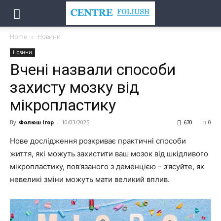
Home
Новини
Новини
Вчені назвали способи
захисту мозку від
мікропластику
By
Фолюш Ігор
-
10/03/2025
670
0
Нове дослідження розкриває практичні способи
життя, які можуть захистити ваш мозок від шкідливого
мікропластику, пов’язаного з деменцією – з’ясуйте, як
невеликі зміни можуть мати великий вплив.