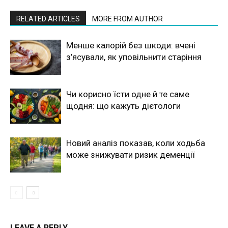
RELATED ARTICLES
MORE FROM AUTHOR
Менше калорій без шкоди: вчені
з’ясували, як уповільнити старіння
Чи корисно їсти одне й те саме
щодня: що кажуть дієтологи
Новий аналіз показав, коли ходьба
може знижувати ризик деменції
LEAVE A REPLY