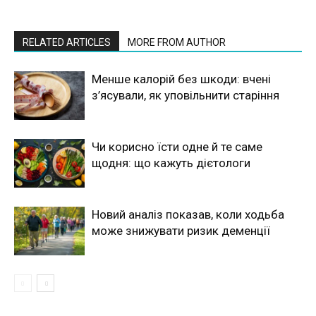
RELATED ARTICLES
MORE FROM AUTHOR
Менше калорій без шкоди: вчені
з’ясували, як уповільнити старіння
Чи корисно їсти одне й те саме
щодня: що кажуть дієтологи
Новий аналіз показав, коли ходьба
може знижувати ризик деменції