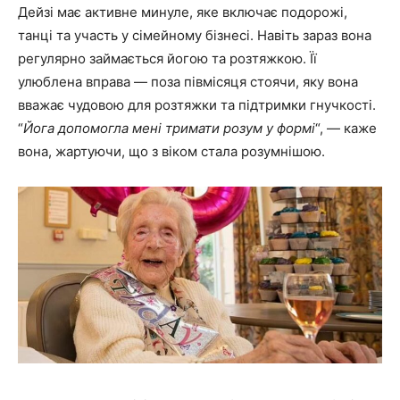
Дейзі має активне минуле, яке включає подорожі,
танці та участь у сімейному бізнесі. Навіть зараз вона
регулярно займається йогою та розтяжкою. Її
улюблена вправа — поза півмісяця стоячи, яку вона
вважає чудовою для розтяжки та підтримки гнучкості.
“
Йога допомогла мені тримати розум у формі
“, — каже
вона, жартуючи, що з віком стала розумнішою.