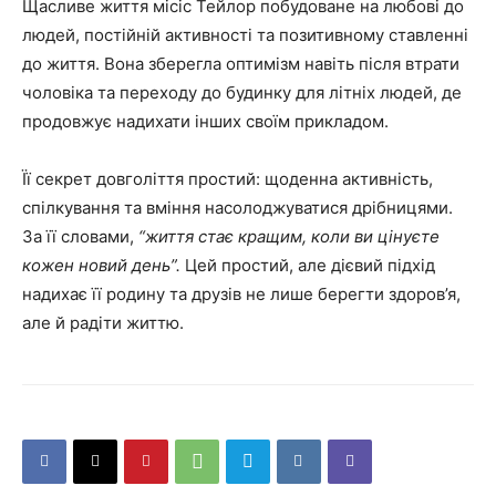
Щасливе життя місіс Тейлор побудоване на любові до
людей, постійній активності та позитивному ставленні
до життя. Вона зберегла оптимізм навіть після втрати
чоловіка та переходу до будинку для літніх людей, де
продовжує надихати інших своїм прикладом.
Її секрет довголіття простий: щоденна активність,
спілкування та вміння насолоджуватися дрібницями.
За її словами,
“життя стає кращим, коли ви цінуєте
кожен новий день”.
Цей простий, але дієвий підхід
надихає її родину та друзів не лише берегти здоров’я,
але й радіти життю.