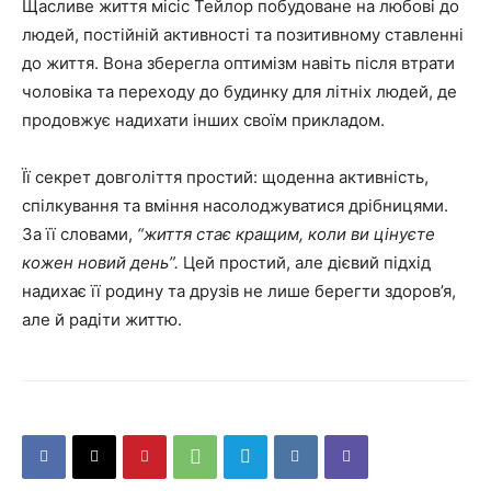
Щасливе життя місіс Тейлор побудоване на любові до
людей, постійній активності та позитивному ставленні
до життя. Вона зберегла оптимізм навіть після втрати
чоловіка та переходу до будинку для літніх людей, де
продовжує надихати інших своїм прикладом.
Її секрет довголіття простий: щоденна активність,
спілкування та вміння насолоджуватися дрібницями.
За її словами,
“життя стає кращим, коли ви цінуєте
кожен новий день”.
Цей простий, але дієвий підхід
надихає її родину та друзів не лише берегти здоров’я,
але й радіти життю.