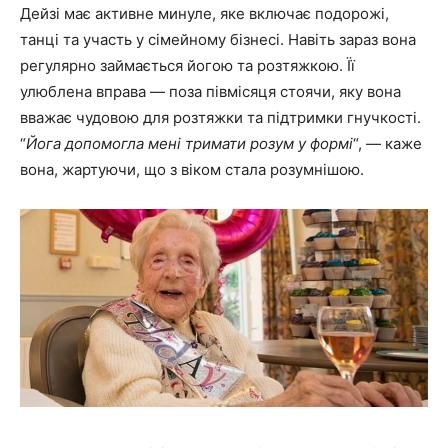
Дейзі має активне минуле, яке включає подорожі,
танці та участь у сімейному бізнесі. Навіть зараз вона
регулярно займається йогою та розтяжкою. Її
улюблена вправа — поза півмісяця стоячи, яку вона
вважає чудовою для розтяжки та підтримки гнучкості.
“
Йога допомогла мені тримати розум у формі
“, — каже
вона, жартуючи, що з віком стала розумнішою.