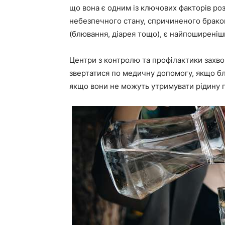
що вона є одним із ключових факторів ро
небезпечного стану, спричиненого браком 
(блювання, діарея тощо), є найпоширені
Центри з контролю та профілактики захв
звертатися по медичну допомогу, якщо б
якщо вони не можуть утримувати рідину 