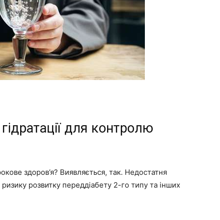
 гідратації для контролю
окове здоров’я? Виявляється, так. Недостатня
ризику розвитку переддіабету 2-го типу та інших