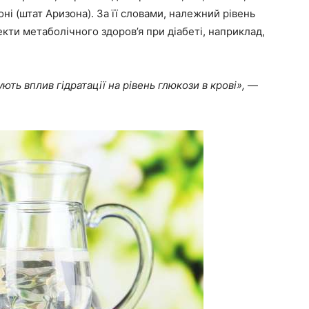
оні (штат Аризона). За її словами, належний рівень
пекти метаболічного здоров’я при діабеті, наприклад,
ть вплив гідратації на рівень глюкози в крові»,
—