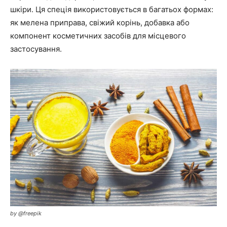
шкіри. Ця спеція використовується в багатьох формах:
як мелена приправа, свіжий корінь, добавка або
компонент косметичних засобів для місцевого
застосування.
by @freepik