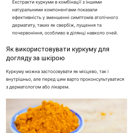
Екстракти куркуми в комбінації з іншими
натуральними компонентами показали
ефективність у зменшенні симптомів атопічного
дерматиту, таких як свербіж, лущення та
почервоніння, особливо в ділянці навколо очей.
Як використовувати куркуму для
догляду за шкірою
Куркуму можна застосовувати як місцево, так і
внутрішньо, але перед цим варто проконсультуватися
з дерматологом або лікарем.