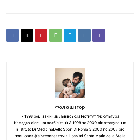
Фолюш Ігор
У 1998 році закінчив Львівський Інститут Фізкультури
Кафедра фізичної реабілітації З 1998 по 2000 рік стажування
в Istituto Di MedicinaDello Sport Di Roma З 2000 по 2007 рік
працював фізіотерапевтом в Hospital Santa Maria della Stella