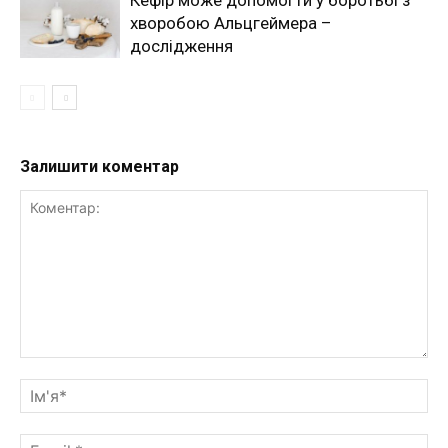
Кефір може допомогти у боротьбі з
хворобою Альцгеймера –
дослідження
Залишити коментар