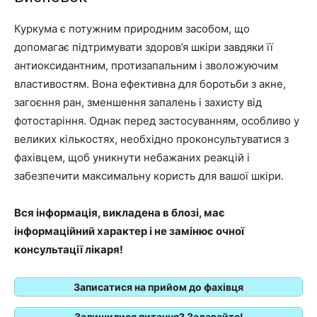
Куркума є потужним природним засобом, що
допомагає підтримувати здоров’я шкіри завдяки її
антиоксидантним, протизапальним і зволожуючим
властивостям. Вона ефективна для боротьби з акне,
загоєння ран, зменшення запалень і захисту від
фотостаріння. Однак перед застосуванням, особливо у
великих кількостях, необхідно проконсультуватися з
фахівцем, щоб уникнути небажаних реакцій і
забезпечити максимальну користь для вашої шкіри.
Вся інформація, викладена в блозі, має
інформаційний характер і не замінює очної
консультації лікаря!
Записатися на прийом до фахівця
Залишилися питання? Задавайте!