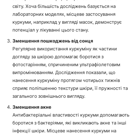
світу. Хоча більшість досліджень базується на
лабораторних моделях, місцеве застосування
куркуми, наприклад у вигляді масок, демонструє
потенціал у лікуванні цього стану.
Зменшення пошкоджень від сонця
Регулярне використання куркуміну як частини
догляду за шкірою допомагає боротися з
фотостарінням, спричиненим ультрафіолетовим
випромінюванням. Дослідження показали, що
нанесення куркуміну протягом чотирьох тижнів
сприяє поліпшенню текстури шкіри, її пружності та
загального зовнішнього вигляду.
Зменшення акне
Антибактеріальні властивості куркуми допомагають
боротися з бактеріями, які викликають акне та інші
інфекції шкіри. Місцеве нанесення куркуми на