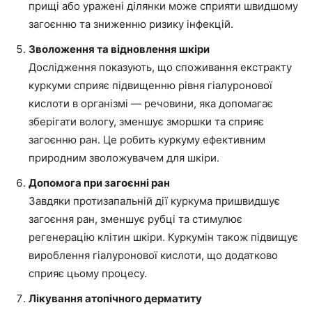
прищі або уражені ділянки може сприяти швидшому
загоєнню та зниженню ризику інфекцій.
Зволоження та відновлення шкіри
Дослідження показують, що споживання екстракту
куркуми сприяє підвищенню рівня гіалуронової
кислоти в організмі — речовини, яка допомагає
зберігати вологу, зменшує зморшки та сприяє
загоєнню ран. Це робить куркуму ефективним
природним зволожувачем для шкіри.
Допомога при загоєнні ран
Завдяки протизапальній дії куркума пришвидшує
загоєння ран, зменшує рубці та стимулює
регенерацію клітин шкіри. Куркумін також підвищує
вироблення гіалуронової кислоти, що додатково
сприяє цьому процесу.
Лікування атопічного дерматиту