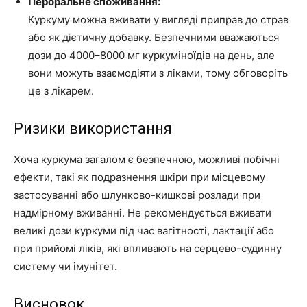
Пероральне споживання:
Куркуму можна вживати у вигляді приправ до страв
або як дієтичну добавку. Безпечними вважаються
дози до 4000–8000 мг куркуміноїдів на день, але
вони можуть взаємодіяти з ліками, тому обговоріть
це з лікарем.
Ризики використання
Хоча куркума загалом є безпечною, можливі побічні
ефекти, такі як подразнення шкіри при місцевому
застосуванні або шлунково-кишкові розлади при
надмірному вживанні. Не рекомендується вживати
великі дози куркуми під час вагітності, лактації або
при прийомі ліків, які впливають на серцево-судинну
систему чи імунітет.
Висновок