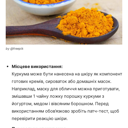
by @freepik
Місцеве використання:
Куркума може бути нанесена на шкіру як компонент
готових кремів, сироваток або домашніх масок.
Наприклад, маску для обличчя можна приготувати,
змішавши 1 чайну ложку порошку куркуми з
йогуртом, медом і вівсяним борошном. Перед
використанням обов’язково зробіть патч-тест, щоб
перевірити реакцію шкіри.