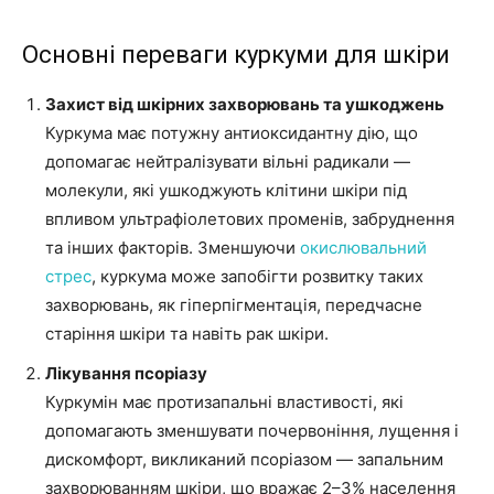
Основні переваги куркуми для шкіри
Захист від шкірних захворювань та ушкоджень
Куркума має потужну антиоксидантну дію, що
допомагає нейтралізувати вільні радикали —
молекули, які ушкоджують клітини шкіри під
впливом ультрафіолетових променів, забруднення
та інших факторів. Зменшуючи
окислювальний
стрес
, куркума може запобігти розвитку таких
захворювань, як гіперпігментація, передчасне
старіння шкіри та навіть рак шкіри.
Лікування псоріазу
Куркумін має протизапальні властивості, які
допомагають зменшувати почервоніння, лущення і
дискомфорт, викликаний псоріазом — запальним
захворюванням шкіри, що вражає 2–3% населення