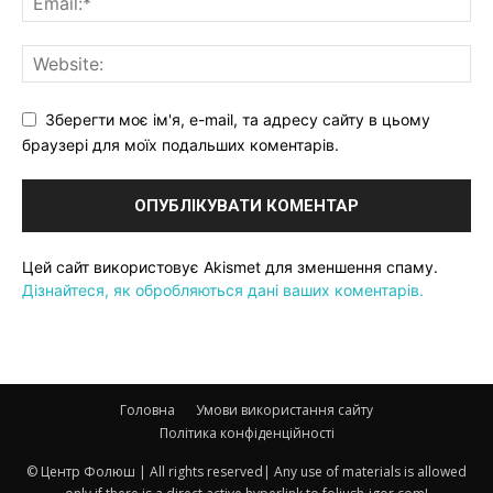
Зберегти моє ім'я, e-mail, та адресу сайту в цьому
браузері для моїх подальших коментарів.
Цей сайт використовує Akismet для зменшення спаму.
Дізнайтеся, як обробляються дані ваших коментарів.
Головна
Умови використання сайту
Політика конфіденційності
© Центр Фолюш | All rights reserved| Any use of materials is allowed