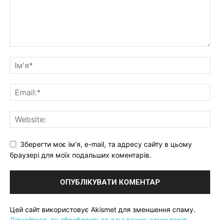
Зберегти моє ім'я, e-mail, та адресу сайту в цьому
браузері для моїх подальших коментарів.
Цей сайт використовує Akismet для зменшення спаму.
Дізнайтеся, як обробляються дані ваших коментарів.