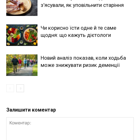
з’ясували, як уповільнити старіння
Чи корисно їсти одне й те саме
щодня: що кажуть дієтологи
Новий аналіз показав, коли ходьба
може знижувати ризик деменції
Залишити коментар