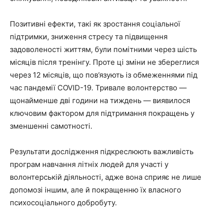
Позитивні ефекти, такі як зростання соціальної
підтримки, зниження стресу та підвищення
задоволеності життям, були помітними через шість
місяців після тренінгу. Проте ці зміни не збереглися
через 12 місяців, що пов’язують із обмеженнями під
час пандемії COVID-19. Тривале волонтерство —
щонайменше дві години на тиждень — виявилося
ключовим фактором для підтримання покращень у
зменшенні самотності.
Результати дослідження підкреслюють важливість
програм навчання літніх людей для участі у
волонтерській діяльності, адже вона сприяє не лише
допомозі іншим, але й покращенню їх власного
психосоціального добробуту.