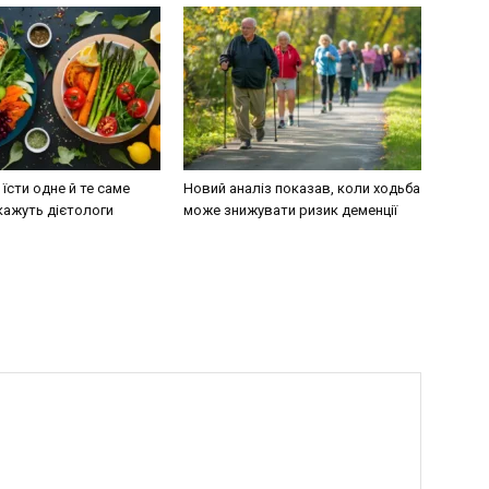
їсти одне й те саме
Новий аналіз показав, коли ходьба
кажуть дієтологи
може знижувати ризик деменції