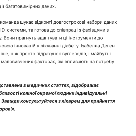
ії багатовимірних даних.
команда шукає відкриті довгострокові набори даних
AID-системи, та готова до співпраці з фахівцями з
у. Вони прагнуть адаптувати ці інструменти до
овою інновацій у лікуванні діабету. Ізабелла Деген
ше, ніж просто підрахунок вуглеводів, і майбутні
 маловивчених факторах, які впливають на потребу
ставлена в медичних статтях, відображає
обливості кожної окремої людини Індивідуальні
. Завжди консультуйтеся з лікарем для прийняття
оров’я.