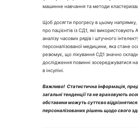
машинне навчання та методи кластеризац
Щоб досягти прогресу в цьому напрямку, 
про пацієнтів із СД1, які використовують 
аналізу часових рядів і штучного інтелект
персоналізованої медицини, яка стане осн
резюмує, що лікування СД1 значно складні
дослідження повинні зосереджуватися на
в інсуліні.
Важливо! Статистична інформація, пред
загальні тенденції та не враховують ос
обставини можуть суттєво відрізнятися
персоналізованих рішень щодо свого зд