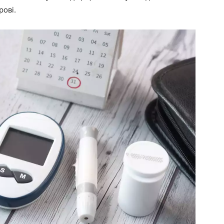
рові.