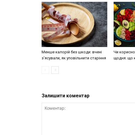
Менше калорій без шкоди: вчені
Чи корисно 
з’ясували, як уповільнити старіння
щодня: що 
Залишити коментар