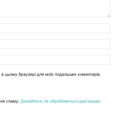
ту в цьому браузері для моїх подальших коментарів.
ння спаму.
Дізнайтеся, як обробляються дані ваших