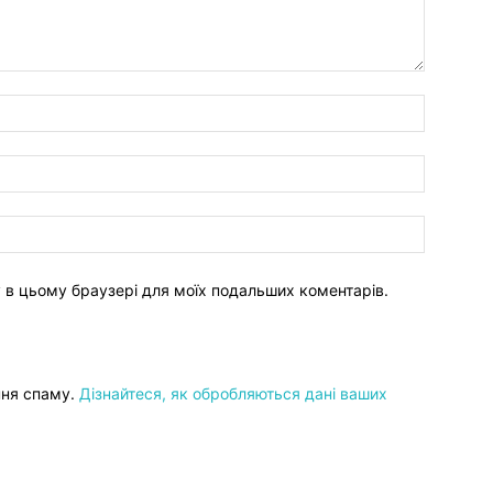
ту в цьому браузері для моїх подальших коментарів.
ння спаму.
Дізнайтеся, як обробляються дані ваших