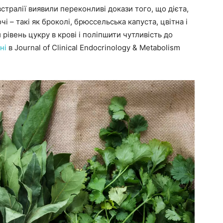
встралії виявили переконливі докази того, що дієта,
чі – такі як броколі, брюссельська капуста, цвітна і
рівень цукру в крові і поліпшити чутливість до
ні
в Journal of Clinical Endocrinology & Metabolism