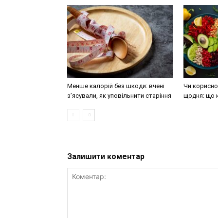
Менше калорій без шкоди: вчені
Чи корисно 
з’ясували, як уповільнити старіння
щодня: що 
Залишити коментар