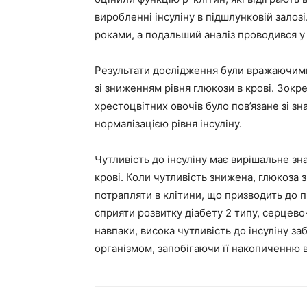
виробленні інсуліну в підшлунковій залозі
роками, а подальший аналіз проводився у
Результати дослідження були вражаючим
зі зниженням рівня глюкози в крові. Зокр
хрестоцвітних овочів було пов’язане зі з
нормалізацією рівня інсуліну.
Чутливість до інсуліну має вирішальне з
крові. Коли чутливість знижена, глюкоза з
потрапляти в клітини, що призводить до 
сприяти розвитку діабету 2 типу, серцево
навпаки, висока чутливість до інсуліну 
організмом, запобігаючи її накопиченню 