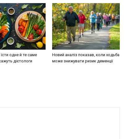
їсти одне й те саме
Новий аналіз показав, коли ходьба
кажуть дієтологи
може знижувати ризик деменції