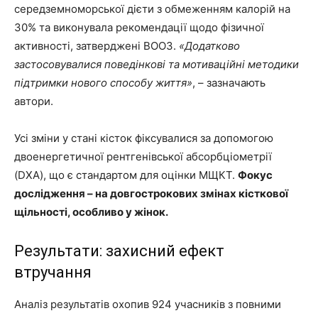
середземноморської дієти з обмеженням калорій на
30% та виконувала рекомендації щодо фізичної
активності, затверджені ВООЗ.
«Додатково
застосовувалися поведінкові та мотиваційні методики
підтримки нового способу життя»
, – зазначають
автори.
Усі зміни у стані кісток фіксувалися за допомогою
двоенергетичної рентгенівської абсорбціометрії
(DXA), що є стандартом для оцінки МЩКТ.
Фокус
дослідження – на довгострокових змінах кісткової
щільності, особливо у жінок.
Результати: захисний ефект
втручання
Аналіз результатів охопив 924 учасників з повними