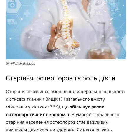
by @AdilMehmood
Старіння, остеопороз та роль дієти
Старіння спричиняє зменшення мінеральної щільності
кісткової тканини (МЩКТ) і загального вмісту
мінералів у кістках (ЗВК), що
збільшує ризик
остеопоротичних переломів
. В умовах глобального
старіння населення остеопороз стає важливим
викликом для охорони здоров’я. Як наголошують