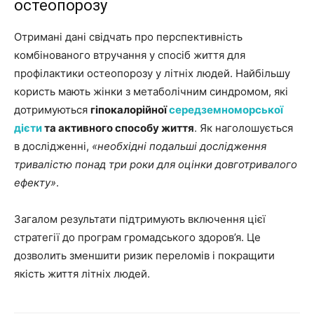
остеопорозу
Отримані дані свідчать про перспективність
комбінованого втручання у спосіб життя для
профілактики остеопорозу у літніх людей. Найбільшу
користь мають жінки з метаболічним синдромом, які
дотримуються
гіпокалорійної
середземноморської
дієти
та активного способу життя
. Як наголошується
в дослідженні,
«необхідні подальші дослідження
тривалістю понад три роки для оцінки довготривалого
ефекту»
.
Загалом результати підтримують включення цієї
стратегії до програм громадського здоров’я. Це
дозволить зменшити ризик переломів і покращити
якість життя літніх людей.