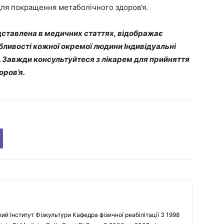
 для покращення метаболічного здоров’я.
ставлена в медичних статтях, відображає
обливості кожної окремої людини Індивідуальні
. Завжди консультуйтеся з лікарем для прийняття
оров’я.
кий Інститут Фізкультури Кафедра фізичної реабілітації З 1998