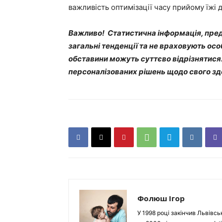
важливість оптимізації часу прийому їжі
Важливо! Статистична інформація, пред
загальні тенденції та не враховують ос
обставини можуть суттєво відрізнятися
персоналізованих рішень щодо свого зд
Фолюш Ігор
У 1998 році закінчив Львівсь