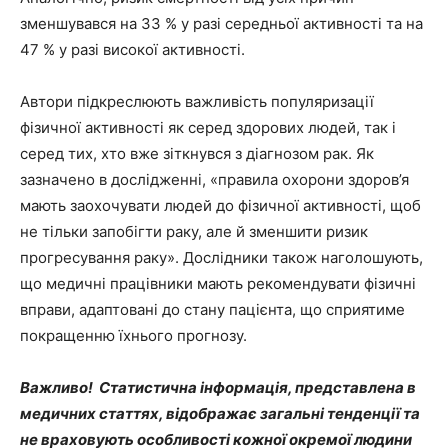
зменшувався на 33 % у разі середньої активності та на
47 % у разі високої активності.
Автори підкреслюють важливість популяризації
фізичної активності як серед здорових людей, так і
серед тих, хто вже зіткнувся з діагнозом рак. Як
зазначено в дослідженні, «правила охорони здоров’я
мають заохочувати людей до фізичної активності, щоб
не тільки запобігти раку, але й зменшити ризик
прогресування раку». Дослідники також наголошують,
що медичні працівники мають рекомендувати фізичні
вправи, адаптовані до стану пацієнта, що сприятиме
покращенню їхнього прогнозу.
Важливо! Статистична інформація, представлена в
медичних статтях, відображає загальні тенденції та
не враховують особливості кожної окремої людини