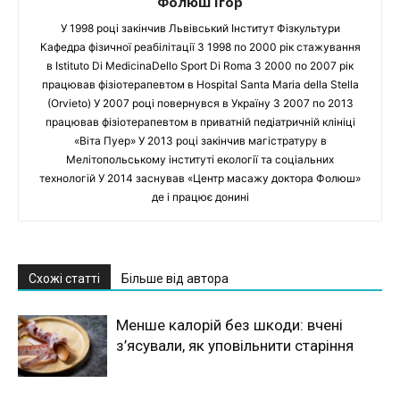
Фолюш Ігор
У 1998 році закінчив Львівський Інститут Фізкультури
Кафедра фізичної реабілітації З 1998 по 2000 рік стажування
в Istituto Di MedicinaDello Sport Di Roma З 2000 по 2007 рік
працював фізіотерапевтом в Hospital Santa Maria della Stella
(Orvieto) У 2007 році повернувся в Україну З 2007 по 2013
працював фізіотерапевтом в приватній педіатричній клініці
«Віта Пуер» У 2013 році закінчив магістратуру в
Мелітопольському інституті екології та соціальних
технологій У 2014 заснував «Центр масажу доктора Фолюш»
де і працює донині
Схожі статті
Більше від автора
Менше калорій без шкоди: вчені
з’ясували, як уповільнити старіння