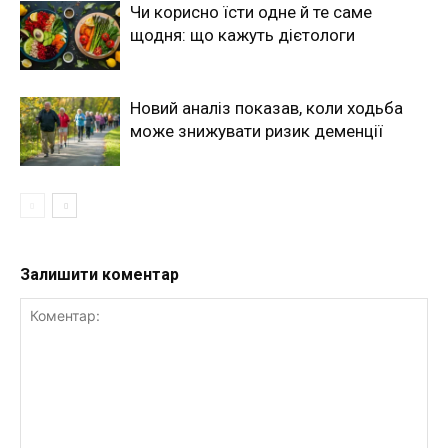
Чи корисно їсти одне й те саме
щодня: що кажуть дієтологи
Новий аналіз показав, коли ходьба
може знижувати ризик деменції
Залишити коментар