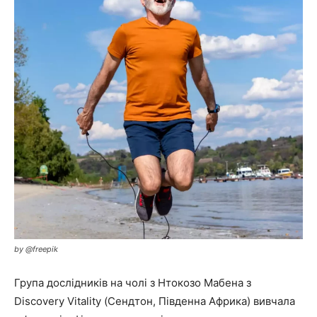
by @freepik
Група дослідників на чолі з Нтокозо Мабена з
Discovery Vitality (Сендтон, Південна Африка) вивчала