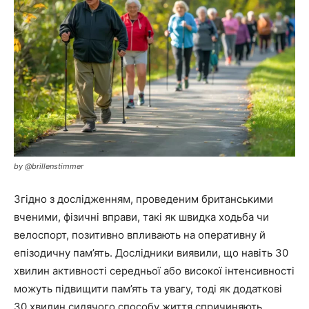
by @brillenstimmer
Згідно з дослідженням, проведеним британськими
вченими, фізичні вправи, такі як швидка ходьба чи
велоспорт, позитивно впливають на оперативну й
епізодичну пам’ять. Дослідники виявили, що навіть 30
хвилин активності середньої або високої інтенсивності
можуть підвищити пам’ять та увагу, тоді як додаткові
30 хвилин сидячого способу життя спричиняють