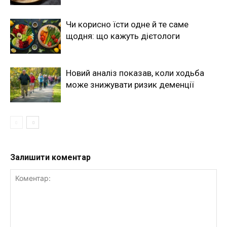
Чи корисно їсти одне й те саме
щодня: що кажуть дієтологи
Новий аналіз показав, коли ходьба
може знижувати ризик деменції
Залишити коментар