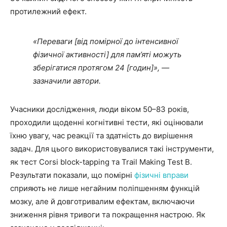
протилежний ефект.
«Переваги [від помірної до інтенсивної
фізичної активності] для пам’яті можуть
зберігатися протягом 24 [годин]», —
зазначили автори.
Учасники дослідження, люди віком 50–83 років,
проходили щоденні когнітивні тести, які оцінювали
їхню увагу, час реакції та здатність до вирішення
задач. Для цього використовувалися такі інструменти,
як тест Corsi block-tapping та Trail Making Test B.
Результати показали, що помірні
фізичні вправи
сприяють не лише негайним поліпшенням функцій
мозку, але й довготривалим ефектам, включаючи
зниження рівня тривоги та покращення настрою. Як