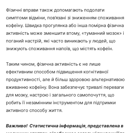
Фізичні вправи також допомагають подолати
симптоми відміни, пов’язані зі зниженням споживання
кофеїну. Швидка прогулянка або інша помірна фізична
активність може зменшити втому, «туманний мозок» і
поганий настрій, які часто виникають у людей, що
знижують споживання напоїв, що містять кофеїн.
Таким чином, фізична активність є не лише
ефективним способом підвищення когнітивної
продуктивності, але й більш здоровою альтернативою
вживанню кофеїну. Вона забезпечує тривалі переваги
для мозку, настрою і загального самопочуття, що
робить її незамінним інструментом для підтримки
активного способу життя.
Важливо! Статистична інформація, представлена в