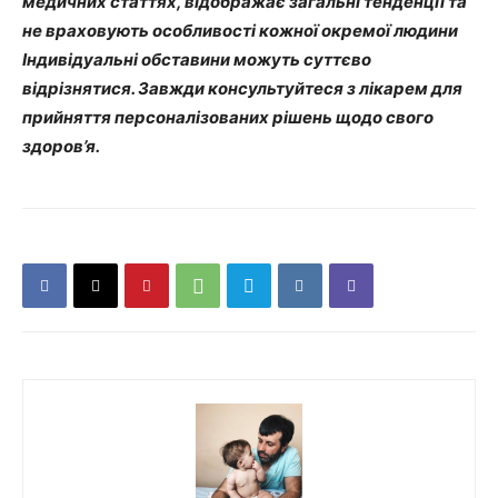
медичних статтях, відображає загальні тенденції та
не враховують особливості кожної окремої людини
Індивідуальні обставини можуть суттєво
відрізнятися. Завжди консультуйтеся з лікарем для
прийняття персоналізованих рішень щодо свого
здоров’я.