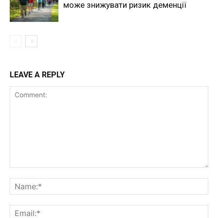
може знижувати ризик деменції
LEAVE A REPLY