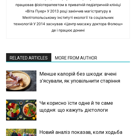
працював фізіотерапевтом в приватній педіатричній клініці
«Віта Пуер» У 2013 році закінчив магістратуру в
Мелітопольському інституті екології та соціальних
технологій У 2014 заснував «Центр масажу доктора Фолюш»
де і працює донині
RELATED ARTICLES
MORE FROM AUTHOR
Менше калорій без шкоди: вчені
з’ясували, як уповільнити старіння
Чи корисно їсти одне й те саме
щодня: що кажуть дієтологи
Новий аналіз показав, коли ходьба