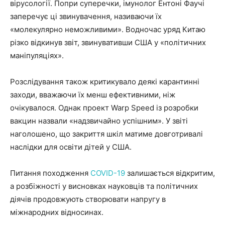
вірусології. Попри суперечки, імунолог Ентоні Фаучі
заперечує ці звинувачення, називаючи їх
«молекулярно неможливими». Водночас уряд Китаю
різко відкинув звіт, звинувативши США у «політичних
маніпуляціях».
Розслідування також критикувало деякі карантинні
заходи, вважаючи їх менш ефективними, ніж
очікувалося. Однак проект Warp Speed із розробки
вакцин назвали «надзвичайно успішним». У звіті
наголошено, що закриття шкіл матиме довготривалі
наслідки для освіти дітей у США.
Питання походження
COVID-19
залишається відкритим,
а розбіжності у висновках науковців та політичних
діячів продовжують створювати напругу в
міжнародних відносинах.