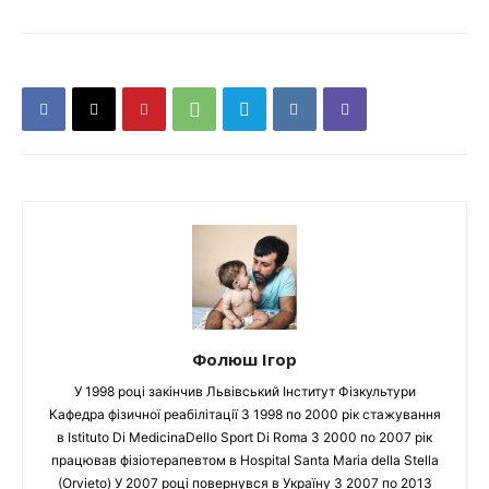
Фолюш Ігор
У 1998 році закінчив Львівський Інститут Фізкультури
Кафедра фізичної реабілітації З 1998 по 2000 рік стажування
в Istituto Di MedicinaDello Sport Di Roma З 2000 по 2007 рік
працював фізіотерапевтом в Hospital Santa Maria della Stella
(Orvieto) У 2007 році повернувся в Україну З 2007 по 2013