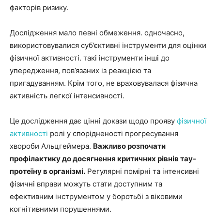
факторів ризику.
Дослідження мало певні обмеження. одночасно,
використовувалися суб’єктивні інструменти для оцінки
фізичної активності. такі інструменти інші до
упередження, пов’язаних із реакцією та
пригадуванням. Крім того, не враховувалася фізична
активність легкої інтенсивності.
Це дослідження дає цінні докази щодо прояву
фізичної
активності
ролі у спорідненості прогресування
хвороби Альцгеймера.
Важливо розпочати
профілактику до досягнення критичних рівнів тау-
протеїну в організмі.
Регулярні помірні та інтенсивні
фізичні вправи можуть стати доступним та
ефективним інструментом у боротьбі з віковими
когнітивними порушеннями.