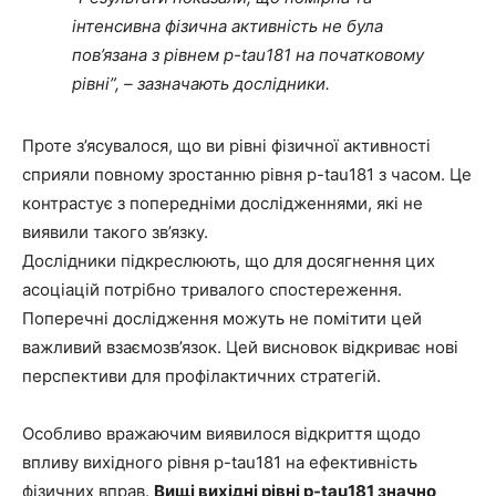
інтенсивна фізична активність не була
пов’язана з рівнем p-tau181 на початковому
рівні”, – зазначають дослідники.
Проте з’ясувалося, що ви рівні фізичної активності
сприяли повному зростанню рівня p-tau181 з часом. Це
контрастує з попередніми дослідженнями, які не
виявили такого зв’язку.
Дослідники підкреслюють, що для досягнення цих
асоціацій потрібно тривалого спостереження.
Поперечні дослідження можуть не помітити цей
важливий взаємозв’язок. Цей висновок відкриває нові
перспективи для профілактичних стратегій.
Особливо вражаючим виявилося відкриття щодо
впливу вихідного рівня p-tau181 на ефективність
фізичних вправ.
Вищі вихідні рівні p-tau181 значно