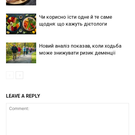
Чи корисно їсти одне й те саме
щодня: що кажуть дієтологи
Новий аналіз показав, коли ходьба
може знижувати ризик деменції
LEAVE A REPLY