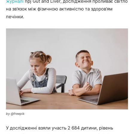
журналі
npj Gut and Liver, дослідження проливає світло
на зв’язок між фізичною активністю та здоров’ям
печінки.
by @freepik
У дослідженні взяли участь 2 684 дитини, рівень