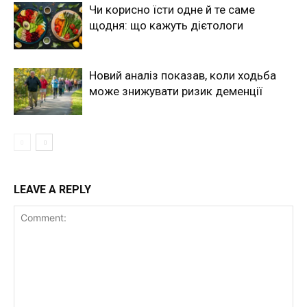
Чи корисно їсти одне й те саме
щодня: що кажуть дієтологи
Новий аналіз показав, коли ходьба
може знижувати ризик деменції
LEAVE A REPLY