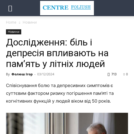
Home
Новини
Новини
Дослідження: біль і
депресія впливають на
пам’ять у літніх людей
By
Фолюш Ігор
-
03/12/2024
713
0
Співіснування болю та депресивних симптомів є
суттєвим фактором ризику погіршення пам’яті та
когнітивних функцій у людей віком від 50 років.