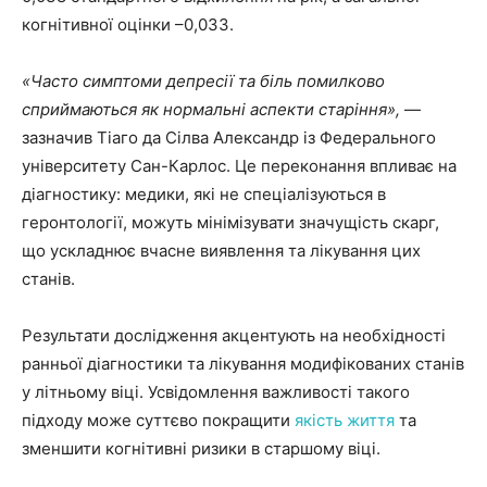
когнітивної оцінки –0,033.
«Часто симптоми депресії та біль помилково
сприймаються як нормальні аспекти старіння»,
—
зазначив Тіаго да Сілва Александр із Федерального
університету Сан-Карлос. Це переконання впливає на
діагностику: медики, які не спеціалізуються в
геронтології, можуть мінімізувати значущість скарг,
що ускладнює вчасне виявлення та лікування цих
станів.
Результати дослідження акцентують на необхідності
ранньої діагностики та лікування модифікованих станів
у літньому віці. Усвідомлення важливості такого
підходу може суттєво покращити
якість життя
та
зменшити когнітивні ризики в старшому віці.