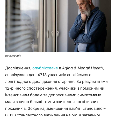
by @freepik
Дослідження,
опубліковане
в
Aging & Mental Health
,
аналізувало дані 4718 учасників англійського
лонгітюдного дослідження старіння. За результатами
12-річного спостереження, учасники з помірним чи
інтенсивним болем та депресивними симптомами
мали значно більші темпи зниження когнітивних
показників. Зокрема, зменшення пам’яті становило –
0,038 стандартного відхилення на рік, а загальної