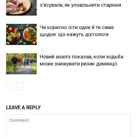
з’ясували, як уповільнити старіння
Чи корисно їсти одне й те саме
щодня: що кажуть дієтологи
Новий аналіз показав, коли ходьба
може знижувати ризик деменції
LEAVE A REPLY