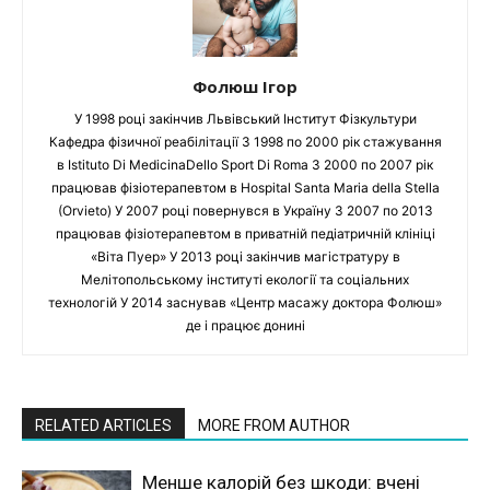
Фолюш Ігор
У 1998 році закінчив Львівський Інститут Фізкультури
Кафедра фізичної реабілітації З 1998 по 2000 рік стажування
в Istituto Di MedicinaDello Sport Di Roma З 2000 по 2007 рік
працював фізіотерапевтом в Hospital Santa Maria della Stella
(Orvieto) У 2007 році повернувся в Україну З 2007 по 2013
працював фізіотерапевтом в приватній педіатричній клініці
«Віта Пуер» У 2013 році закінчив магістратуру в
Мелітопольському інституті екології та соціальних
технологій У 2014 заснував «Центр масажу доктора Фолюш»
де і працює донині
RELATED ARTICLES
MORE FROM AUTHOR
Менше калорій без шкоди: вчені