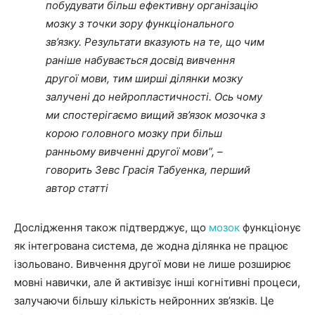
побудувати більш ефективну організацію
мозку з точки зору функціонального
зв’язку. Результати вказують на те, що чим
раніше набувається досвід вивчення
другої мови, тим ширші ділянки мозку
залучені до нейропластичності. Ось чому
ми спостерігаємо вищий зв’язок мозочка з
корою головного мозку при більш
ранньому вивченні другої мови”, –
говорить Зевс Грасія Табуенка, перший
автор статті
Дослідження також підтверджує, що
мозок
функціонує
як інтегрована система, де жодна ділянка не працює
ізольовано. Вивчення другої мови не лише розширює
мовні навички, але й активізує інші когнітивні процеси,
залучаючи більшу кількість нейронних зв’язків. Це