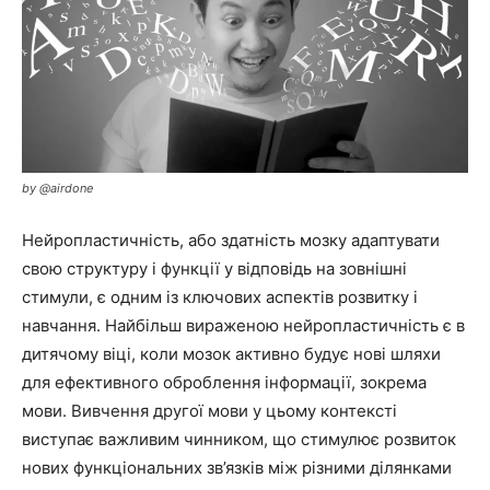
by @airdone
Нейропластичність, або здатність мозку адаптувати
свою структуру і функції у відповідь на зовнішні
стимули, є одним із ключових аспектів розвитку і
навчання. Найбільш вираженою нейропластичність є в
дитячому віці, коли мозок активно будує нові шляхи
для ефективного оброблення інформації, зокрема
мови. Вивчення другої мови у цьому контексті
виступає важливим чинником, що стимулює розвиток
нових функціональних зв’язків між різними ділянками