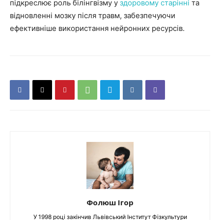
підкреслює роль білінгвізму у
здоровому старінні
та
відновленні мозку після травм, забезпечуючи
ефективніше використання нейронних ресурсів.
Фолюш Ігор
У 1998 році закінчив Львівський Інститут Фізкультури