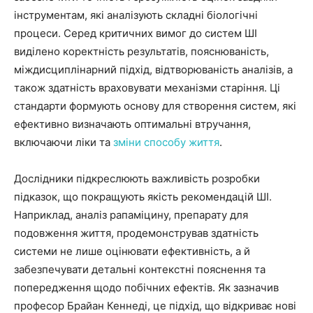
інструментам, які аналізують складні біологічні
процеси. Серед критичних вимог до систем ШІ
виділено коректність результатів, пояснюваність,
міждисциплінарний підхід, відтворюваність аналізів, а
також здатність враховувати механізми старіння. Ці
стандарти формують основу для створення систем, які
ефективно визначають оптимальні втручання,
включаючи ліки та
зміни способу життя
.
Дослідники підкреслюють важливість розробки
підказок, що покращують якість рекомендацій ШІ.
Наприклад, аналіз рапаміцину, препарату для
подовження життя, продемонстрував здатність
системи не лише оцінювати ефективність, а й
забезпечувати детальні контекстні пояснення та
попередження щодо побічних ефектів. Як зазначив
професор Брайан Кеннеді, це підхід, що відкриває нові