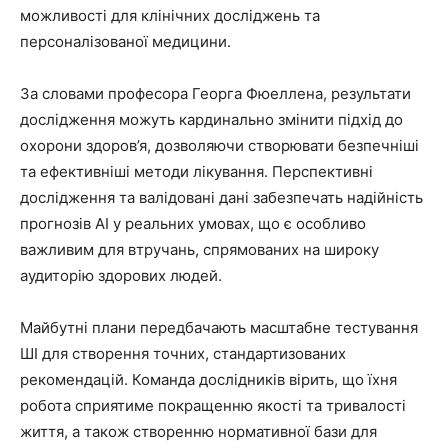
можливості для клінічних досліджень та
персоналізованої медицини.
За словами професора Георга Фюеллена, результати
дослідження можуть кардинально змінити підхід до
охорони здоров’я, дозволяючи створювати безпечніші
та ефективніші методи лікування. Перспективні
дослідження та валідовані дані забезпечать надійність
прогнозів AI у реальних умовах, що є особливо
важливим для втручань, спрямованих на широку
аудиторію здорових людей.
Майбутні плани передбачають масштабне тестування
ШІ для створення точних, стандартизованих
рекомендацій. Команда дослідників вірить, що їхня
робота сприятиме покращенню якості та тривалості
життя, а також створенню нормативної бази для