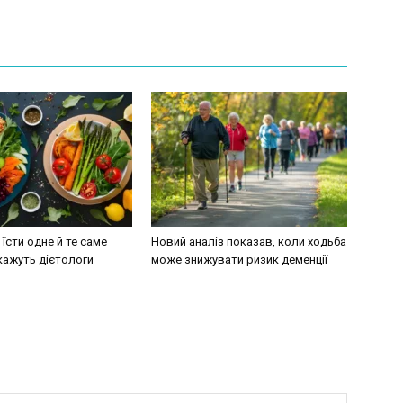
їсти одне й те саме
Новий аналіз показав, коли ходьба
кажуть дієтологи
може знижувати ризик деменції