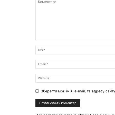
Зберегти моє ім'я, e-mail, та адресу сай