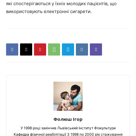
які спостерігаються у їхніх
молодих пацієнтів, що
використовують електронні сигарети
.
Фолюш Ігор
У 1998 році закінчив Львівський Інститут Фізкультури
Кафедра фізичної реабілітації З 1998 по 2000 рік стажування