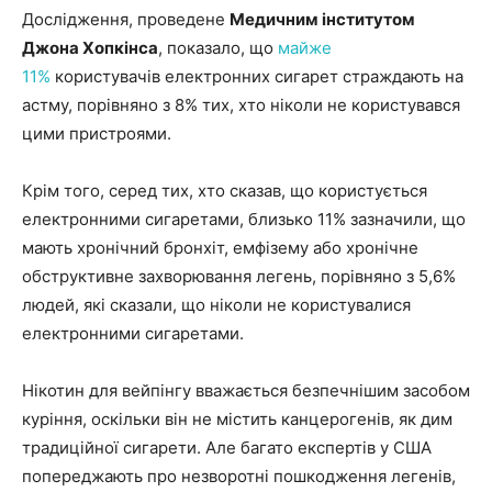
Дослідження, проведене
Медичним інститутом
Джона Хопкінса
, показало, що
майже
11%
користувачів електронних сигарет страждають на
астму, порівняно з 8% тих, хто ніколи не користувався
цими пристроями.
Крім того, серед тих, хто сказав, що користується
електронними сигаретами, близько 11% зазначили, що
мають хронічний бронхіт, емфізему або хронічне
обструктивне захворювання легень, порівняно з 5,6%
людей, які сказали, що ніколи не користувалися
електронними сигаретами.
Нікотин для вейпінгу вважається безпечнішим засобом
куріння, оскільки він не містить канцерогенів, як дим
традиційної сигарети. Але багато експертів у США
попереджають про незворотні пошкодження легенів,