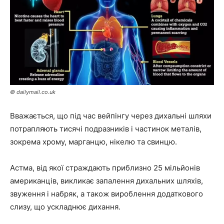
© dailymail.co.uk
Вважається, що під час вейпінгу через дихальні шляхи
потрапляють тисячі подразників і частинок металів,
зокрема хрому, марганцю, нікелю та свинцю.
Астма, від якої страждають приблизно 25 мільйонів
американців, викликає запалення дихальних шляхів,
звуження і набряк, а також вироблення додаткового
слизу, що ускладнює дихання.