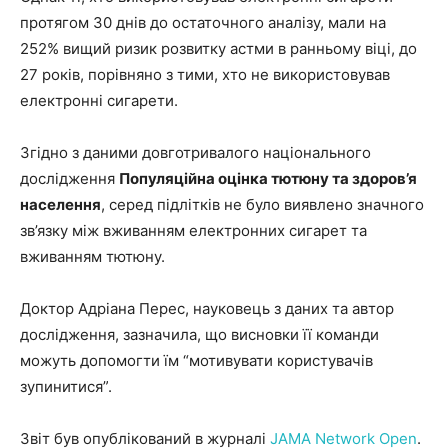
протягом 30 днів до остаточного аналізу, мали на
252% вищий
ризик розвитку астми
в ранньому віці, до
27 років, порівняно з тими, хто не використовував
електронні сигарети.
Згідно з даними довготривалого національного
дослідження
Популяційна оцінка тютюну та здоров’я
населення
, серед підлітків не було виявлено значного
зв’язку між вживанням електронних сигарет та
вживанням тютюну.
Доктор Адріана Перес, науковець з даних та автор
дослідження, зазначила, що висновки її команди
можуть допомогти їм “мотивувати користувачів
зупинитися”.
Звіт був опублікований в журналі
JAMA Network Open
.