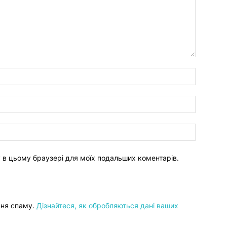
ту в цьому браузері для моїх подальших коментарів.
ння спаму.
Дізнайтеся, як обробляються дані ваших