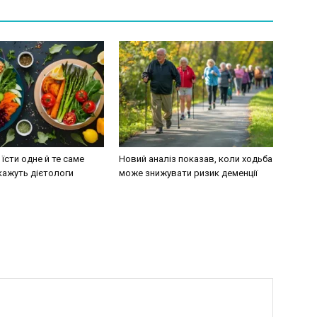
їсти одне й те саме
Новий аналіз показав, коли ходьба
кажуть дієтологи
може знижувати ризик деменції