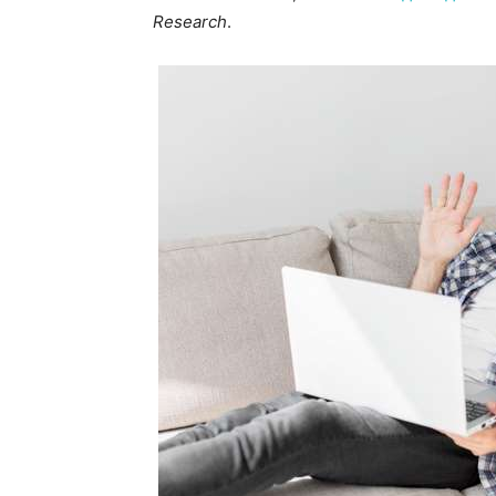
Research
.