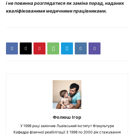
і не повинна розглядатися як заміна порад, наданих
кваліфікованими медичними працівниками.
Фолюш Ігор
У 1998 році закінчив Львівський Інститут Фізкультури
Кафедра фізичної реабілітації З 1998 по 2000 рік стажування