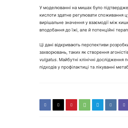
У моделюванні на мишах було підтвердж
кислоти здатне регулювати споживання ц
вирішальне значення у взаємодії між киш
вподобання до їжі, але й потенційні терап
Ці дані відкривають перспективи розробк
захворювань, таких як створення агоніст
vulgatus
. Майбутні клінічні дослідження 
підходів у профілактиці та лікуванні мета