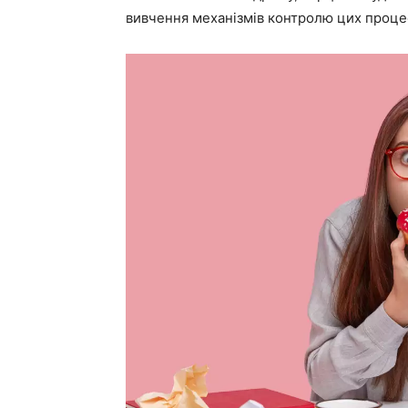
вивчення механізмів контролю цих проце