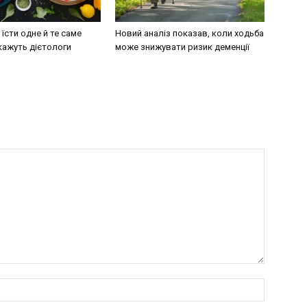
їсти одне й те саме
Новий аналіз показав, коли ходьба
кажуть дієтологи
може знижувати ризик деменції