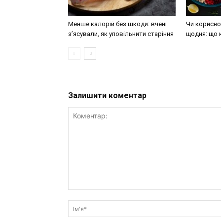
Менше калорій без шкоди: вчені
Чи корисно 
з’ясували, як уповільнити старіння
щодня: що 
Залишити коментар