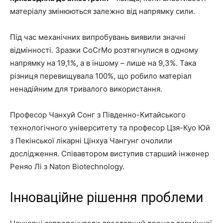
матеріалу змінюються залежно від напрямку сили.
Під час механічних випробувань виявили значні
відмінності. Зразки CoCrMo розтягнулися в одному
напрямку на 19,1%, а в іншому – лише на 9,3%. Така
різниця перевищувала 100%, що робило матеріал
ненадійним для тривалого використання.
Професор Чанхуй Сонг з Південно-Китайського
технологічного університету та професор Цзя-Куо Юй
з Пекінської лікарні Цінхуа Чангунг очолили
дослідження. Співавтором виступив старший інженер
Реняо Лі з Naton Biotechnology.
Інноваційне рішення проблеми