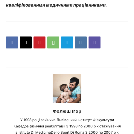
кваліфікованими медичними працівниками.
Фолюш Ігор
У 1998 році закінчив Львівський Інститут Фізкультури
Кафедра фізичної реабілітації З 1998 по 2000 рік стажування
в Istituto Di MedicinaDello Sport Di Roma З 2000 по 2007 рік