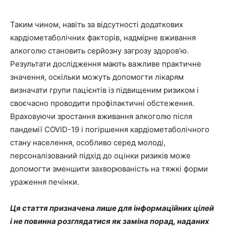
Таким чином, навіть за відсутності додаткових
кардіометаболічних факторів, надмірне вживання
алкоголю становить серйозну загрозу здоров’ю.
Результати дослідження мають важливе практичне
значення, оскільки можуть допомогти лікарям
визначати групи пацієнтів із підвищеним ризиком і
своєчасно проводити профілактичні обстеження.
Враховуючи зростання вживання алкоголю після
пандемії COVID-19 і погіршення кардіометаболічного
стану населення, особливо серед молоді,
персоналізований підхід до оцінки ризиків може
допомогти зменшити захворюваність на тяжкі форми
ураження печінки.
Ця стаття призначена лише для інформаційних цілей
і не повинна розглядатися як заміна порад, наданих