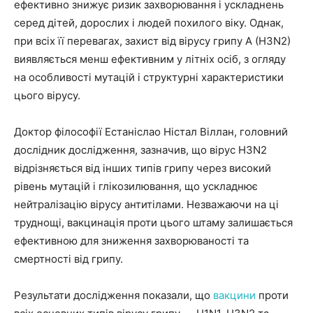
ефективно знижує ризик захворювання і ускладнень
серед дітей, дорослих і людей похилого віку. Однак,
при всіх її перевагах, захист від вірусу грипу A (H3N2)
виявляється менш ефективним у літніх осіб, з огляду
на особливості мутацій і структурні характеристики
цього вірусу.
Доктор філософії Естаніслао Ністал Віллан, головний
дослідник дослідження, зазначив, що вірус H3N2
відрізняється від інших типів грипу через високий
рівень мутацій і глікозилювання, що ускладнює
нейтралізацію вірусу антитілами. Незважаючи на ці
труднощі, вакцинація проти цього штаму залишається
ефективною для зниження захворюваності та
смертності від грипу.
Результати дослідження показали, що
вакцини
проти