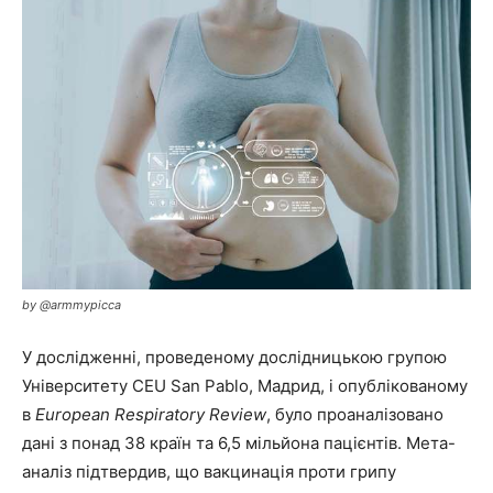
by @armmypicca
У дослідженні, проведеному дослідницькою групою
Університету CEU San Pablo, Мадрид, і опублікованому
в
European Respiratory Review
, було проаналізовано
дані з понад 38 країн та 6,5 мільйона пацієнтів. Мета-
аналіз підтвердив, що вакцинація проти грипу