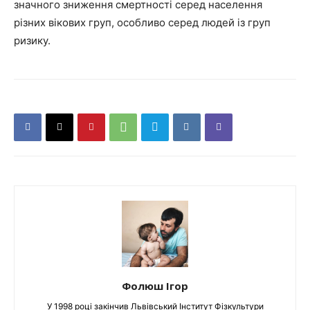
значного зниження смертності серед населення
різних вікових груп, особливо серед людей із груп
ризику.
Фолюш Ігор
У 1998 році закінчив Львівський Інститут Фізкультури