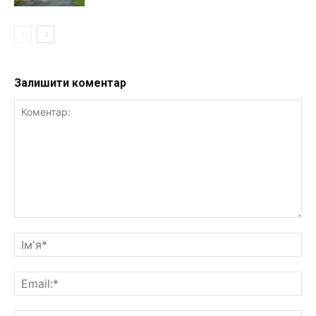
Залишити коментар