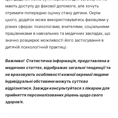
мають доступу до фахової допомоги, але хочуть
отримати попередню оцінку стану дитини. Окрім
цього, додаток може використовуватись фахівцями у
різних сферах: психологами, вчителями, соціальними
працівниками в навчальних та медичних закладах, що
значно розширює можливості його застосування в
дитячій психологічній практиці.
Важливо! Статистична інформація, представлена в
медичних статтях, відображає загальні тенденції та
не враховують особливості кожної окремої людини
Індивідуальні обставини можуть суттєво
відрізнятися. Завжди консультуйтеся з лікарем для
прийняття персоналізованих рішень щодо свого
здоров’я.