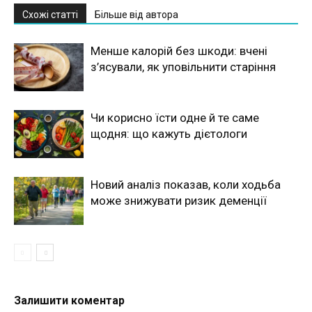
Схожі статті
Більше від автора
Менше калорій без шкоди: вчені
з’ясували, як уповільнити старіння
Чи корисно їсти одне й те саме
щодня: що кажуть дієтологи
Новий аналіз показав, коли ходьба
може знижувати ризик деменції
Залишити коментар