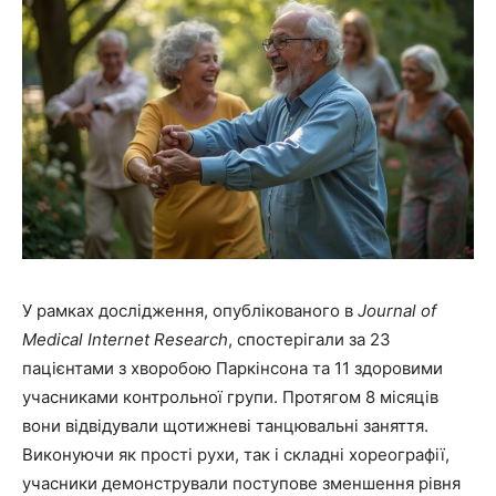
У рамках дослідження, опублікованого в
Journal of
Medical Internet Research
, спостерігали за 23
пацієнтами з хворобою Паркінсона та 11 здоровими
учасниками контрольної групи. Протягом 8 місяців
вони відвідували щотижневі танцювальні заняття.
Виконуючи як прості рухи, так і складні хореографії,
учасники демонстрували поступове зменшення рівня