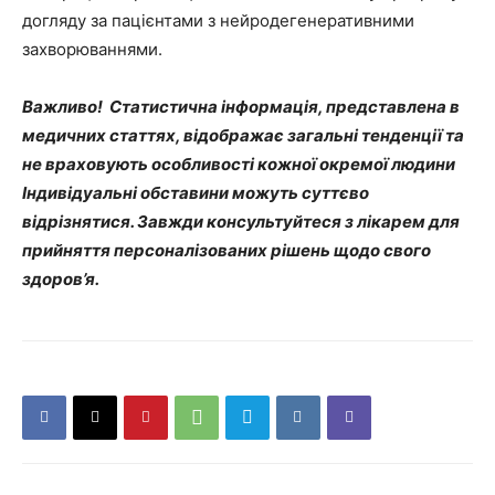
догляду за пацієнтами з нейродегенеративними
захворюваннями.
Важливо! Статистична інформація, представлена в
медичних статтях, відображає загальні тенденції та
не враховують особливості кожної окремої людини
Індивідуальні обставини можуть суттєво
відрізнятися. Завжди консультуйтеся з лікарем для
прийняття персоналізованих рішень щодо свого
здоров’я.