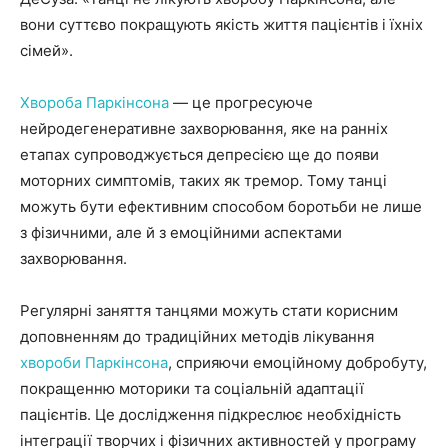
вони суттєво покращують якість життя пацієнтів і їхніх
сімей».
Хвороба Паркінсона
— це прогресуюче
нейродегенеративне захворювання, яке на ранніх
етапах супроводжується депресією ще до появи
моторних симптомів, таких як тремор. Тому танці
можуть бути ефективним способом боротьби не лише
з фізичними, але й з емоційними аспектами
захворювання.
Регулярні заняття танцями можуть стати корисним
доповненням до традиційних методів лікування
хвороби Паркінсона
, сприяючи емоційному добробуту,
покращенню моторики та соціальній адаптації
пацієнтів. Це дослідження підкреслює необхідність
інтеграції творчих і фізичних активностей у програму