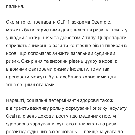
паління.
Окрім того, препарати GLP-1, зокрема Ozempic,
можуть бути корисними для зниження ризику інсульту
у людей з ожирінням та діабетом 2 типу. Ці препарати
сприяють зниженню ваги та контролю рівня глюкози в
крові, що допомагає знизити загальний судинний
ризик. Ожиріння та високий рівень цукру в крові є
відомими факторами ризику інсульту, тому такі
препарати можуть бути особливо корисними для
жінок з цими станами.
Нарешті, соціальні детермінанти здоров’я також
відіграють важливу роль у формуванні ризику інсульту.
Освіта, рівень доходу, доступ до медичних послуг і
здорового харчування суттєво впливають на ризик
розвитку судинних захворювань. Підвищена увага до