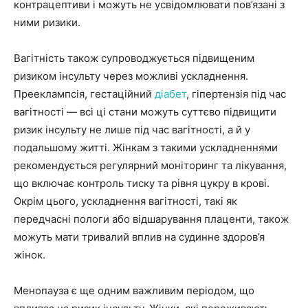
контрацептиви і можуть не усвідомлювати пов’язані з
ними ризики.
Вагітність також супроводжується підвищеним
ризиком інсульту через можливі ускладнення.
Прееклампсія, гестаційний
діабет
, гіпертензія під час
вагітності — всі ці стани можуть суттєво підвищити
ризик інсульту не лише під час вагітності, а й у
подальшому житті. Жінкам з такими ускладненнями
рекомендується регулярний моніторинг та лікування,
що включає контроль тиску та рівня цукру в крові.
Окрім цього, ускладнення вагітності, такі як
передчасні пологи або відшарування плаценти, також
можуть мати тривалий вплив на судинне здоров’я
жінок.
Менопауза є ще одним важливим періодом, що