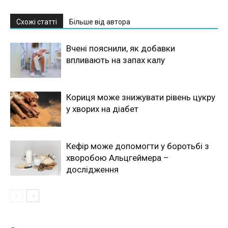
Схожі статті
Більше від автора
Вчені пояснили, як добавки
впливають на запах калу
Кориця може знижувати рівень цукру
у хворих на діабет
Кефір може допомогти у боротьбі з
хворобою Альцгеймера –
дослідження