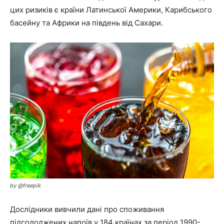
цих ризиків є країни Латинської Америки, Карибського
басейну та Африки на південь від Сахари.
by @freepik
Дослідники вивчили дані про споживання
підсолоджених напоїв у 184 країнах за період 1990-