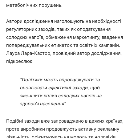
метаболічних порушень.
Автори дослідження наголошують на необхідності
регуляторних заходів, таких як оподаткування
солодких напоїв, обмеження маркетингу, введення
попереджувальних етикеток та освітніх кампаній.
Лаура Лара-Кастор, провідний автор дослідження,
підкреслює:
“Політики мають впроваджувати та
оновлювати ефективні заходи, щоб
зменшити вплив солодких напоїв на
здоров’я населення”.
Подібні заходи вже запроваджено в деяких країнах,
проте виробники продовжують активну рекламну
діяльність, орієнтуючись на молодь та чоловіків