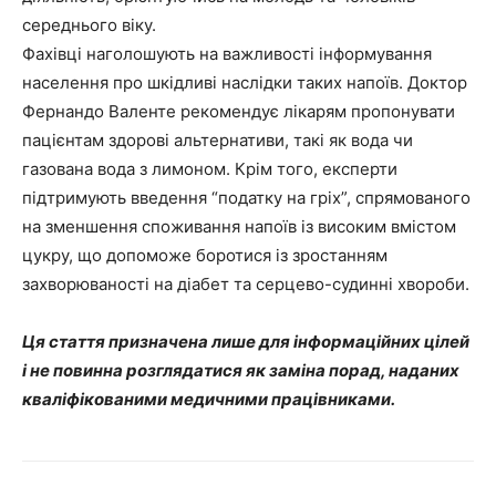
середнього віку.
Фахівці наголошують на важливості інформування
населення про шкідливі наслідки таких напоїв. Доктор
Фернандо Валенте рекомендує лікарям пропонувати
пацієнтам здорові альтернативи, такі як вода чи
газована вода з лимоном. Крім того, експерти
підтримують введення “податку на гріх”, спрямованого
на зменшення споживання напоїв із високим вмістом
цукру, що допоможе боротися із зростанням
захворюваності на діабет та серцево-судинні хвороби.
Ця стаття призначена лише для інформаційних цілей
і не повинна розглядатися як заміна порад, наданих
кваліфікованими медичними працівниками.