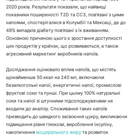
2020 років. Результати показали, що найвищі
показники поширеності T2D та ССЗ, пов’язані з цими
напоями, спостерігалися в Колумбії та Мексиці, де до
48% випадків діабету пов’язані з їх вживанням.
Основною причиною цього є зростання доступності
цих продуктів у країнах, що розвиваються, а також
агресивний маркетинг виробників напоїв.
Дослідження оцінювало вплив напоїв, що містять
щонайменше 50 ккал на 240 мл, включаючи
безалкогольні напої, енергетичні напої, промислові
фруктові соки та пунші. При цьому 100% натуральні
соки та напої зі штучними підсолоджувачами не
входили до аналізу. Споживання таких напоїв
призводить до швидкого засвоєння цукру, викликаючи
підвищення рівня глюкози, вироблення інсуліну,
накопичення
вісцерального жиру
та розвиток