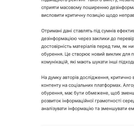
сприяти масовому поширенню дезінформац
висловити критичну позицію щодо неправ
Отримані дані ставлять під сумнів ефекти
дезінформацією через заклики до перевір
достовірність матеріалів перед тим, як 
обурення. Це створює новий виклик для п
комунікацій, які мають шукати інші підх
На думку авторів дослідження, критично
контенту на соціальних платформах. Алг
обурення, має бути обмежене, щоб зменш
розвиток інформаційної грамотності серед
аналізувати інформацію та зменшувати ем