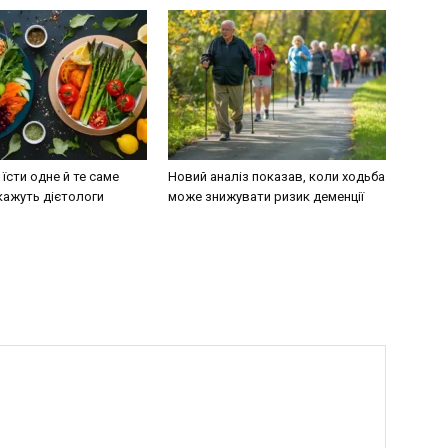
їсти одне й те саме
Новий аналіз показав, коли ходьба
кажуть дієтологи
може знижувати ризик деменції