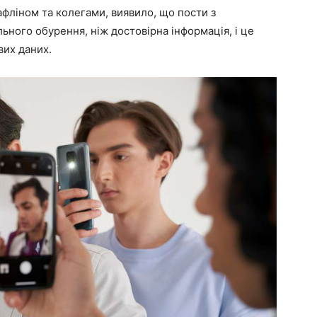
фліном та колегами, виявило, що пости з
ного обурення, ніж достовірна інформація, і це
их даних.