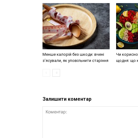
Менше калорій без шкоди: вчені
Чи корисно 
з’ясували, як уповільнити старіння
щодня: що 
Залишити коментар