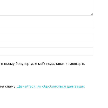
ту в цьому браузері для моїх подальших коментарів.
ння спаму.
Дізнайтеся, як обробляються дані ваших