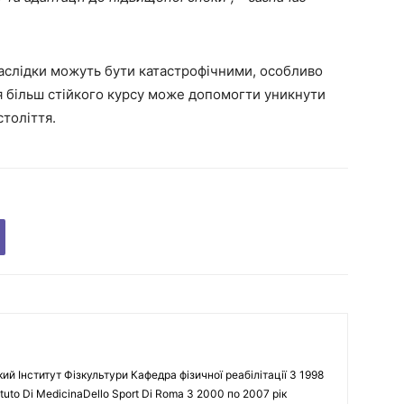
 наслідки можуть бути катастрофічними, особливо
я більш стійкого курсу може допомогти уникнути
століття.
кий Інститут Фізкультури Кафедра фізичної реабілітації З 1998
tuto Di MedicinaDello Sport Di Roma З 2000 по 2007 рік