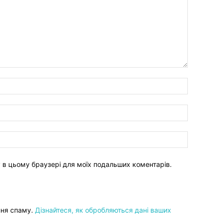
ту в цьому браузері для моїх подальших коментарів.
ння спаму.
Дізнайтеся, як обробляються дані ваших