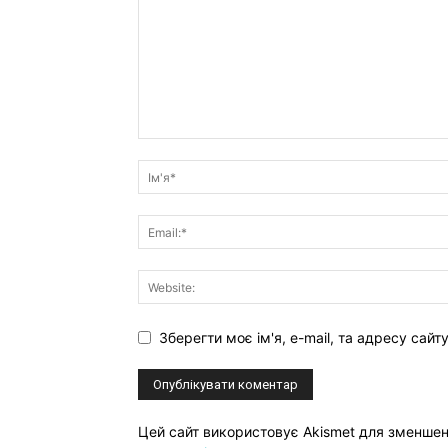
Зберегти моє ім'я, e-mail, та адресу сай
Цей сайт використовує Akismet для зменше