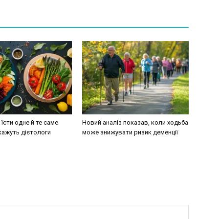
їсти одне й те саме
Новий аналіз показав, коли ходьба
кажуть дієтологи
може знижувати ризик деменції