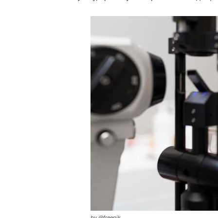
by @freepik