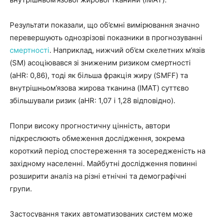
Результати показали, що об’ємні вимірювання значно
перевершують однозрізові показники в прогнозуванні
смертності
. Наприклад, нижчий об’єм скелетних м’язів
(SM) асоціювався зі зниженим ризиком смертності
(aHR: 0,86), тоді як більша фракція жиру (SMFF) та
внутрішньом’язова жирова тканина (IMAT) суттєво
збільшували ризик (aHR: 1,07 і 1,28 відповідно).
Попри високу прогностичну цінність, автори
підкреслюють обмеження дослідження, зокрема
короткий період спостереження та зосередженість на
західному населенні. Майбутні дослідження повинні
розширити аналіз на різні етнічні та демографічні
групи.
Застосування таких автоматизованих систем може