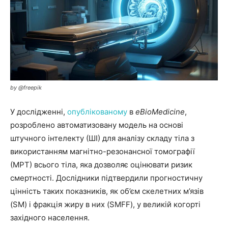
by @freepik
У дослідженні,
опублікованому
в
eBioMedicine
,
розроблено автоматизовану модель на основі
штучного інтелекту (ШІ) для аналізу складу тіла з
використанням магнітно-резонансної томографії
(МРТ) всього тіла, яка дозволяє оцінювати ризик
смертності. Дослідники підтвердили прогностичну
цінність таких показників, як об’єм скелетних м’язів
(SM) і фракція жиру в них (SMFF), у великій когорті
західного населення.