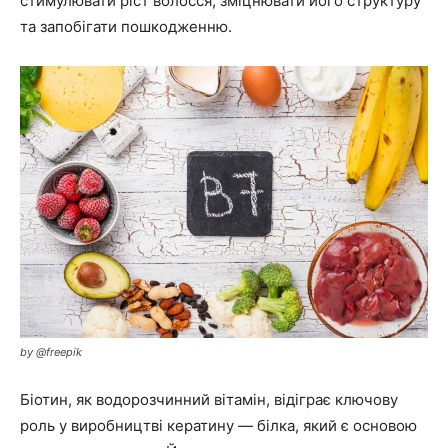
стимулювати ріст волосся, зміцнювати його структуру
та запобігати пошкодженню.
by @freepik
Біотин, як водорозчинний вітамін, відіграє ключову
роль у виробництві кератину — білка, який є основою