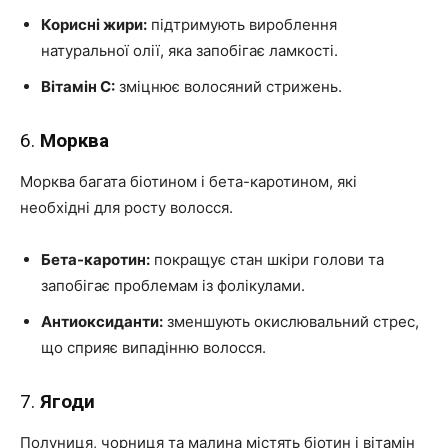
Корисні жири:
підтримують вироблення
натуральної олії, яка запобігає ламкості.
Вітамін С:
зміцнює волосяний стрижень.
6.
Морква
Морква багата біотином і бета-каротином, які
необхідні для росту волосся.
Бета-каротин:
покращує стан шкіри голови та
запобігає проблемам із фолікулами.
Антиоксиданти:
зменшують окислювальний стрес,
що сприяє випадінню волосся.
7.
Ягоди
Полуниця, чорниця та малина містять біотин і вітамін