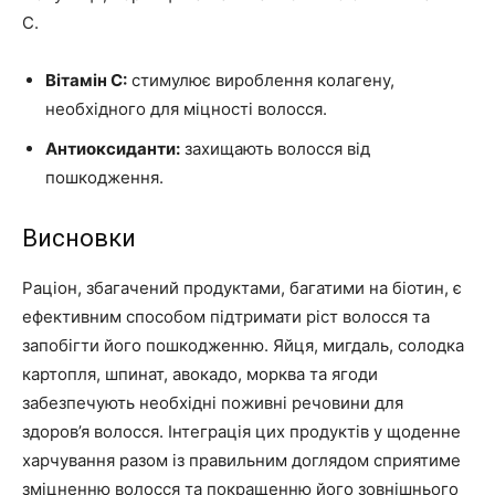
С.
Вітамін С:
стимулює вироблення колагену,
необхідного для міцності волосся.
Антиоксиданти:
захищають волосся від
пошкодження.
Висновки
Раціон, збагачений продуктами, багатими на біотин, є
ефективним способом підтримати ріст волосся та
запобігти його пошкодженню. Яйця, мигдаль, солодка
картопля, шпинат, авокадо, морква та ягоди
забезпечують необхідні поживні речовини для
здоров’я волосся. Інтеграція цих продуктів у щоденне
харчування разом із правильним доглядом сприятиме
зміцненню волосся та покращенню його зовнішнього