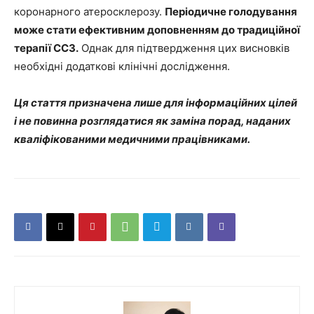
коронарного атеросклерозу.
Періодичне голодування
може стати ефективним доповненням до традиційної
терапії ССЗ.
Однак для підтвердження цих висновків
необхідні додаткові клінічні дослідження.
Ця стаття призначена лише для інформаційних цілей
і не повинна розглядатися як заміна порад, наданих
кваліфікованими медичними працівниками.