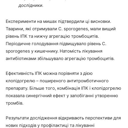
дослідники.
Експерименти на мишах підтвердили ці висновки.
Тварини, які отримували C. sporogenes, мали вищий
рівень ІПК та нижчу агрегацію тромбоцитів.
Періодичне голодування підвищувало рівень C.
sporogenes у кишечнику. Натомість лікування
антибіотиками збільшувало агрегацію тромбоцитів.
Ефективність ІПК можна порівняти з дією
клопідогрелю – поширеного антитромботичного
препарату. Більше того, комбінація ІПК і клопідогрелю
показала синергічний ефект у запобіганні утворенню
тромбів.
Результати дослідження відкривають перспективи для
нових підходів у профілактиці та лікуванні