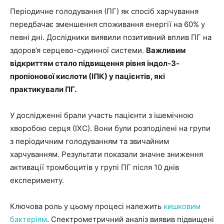
Періодичне голодування (ПГ) як спосіб харчування
передбачає зменшення споживання енергії на 60% у
певні дні. Дослідники виявили позитивний вплив ПГ на
здоров’я серцево-судинної системи.
Важливим
відкриттям стало підвищення рівня індол-3-
пропіонової кислоти (ІПК) у пацієнтів, які
практикували ПГ.
У дослідженні брали участь пацієнти з ішемічною
хворобою серця (ІХС). Вони були розподілені на групи
з періодичним голодуванням та звичайним
харчуванням. Результати показали значне зниження
активації тромбоцитів у групі ПГ після 10 днів
експерименту.
Ключова роль у цьому процесі належить
кишковим
бактеріям
. Спектрометричний аналіз виявив підвищені