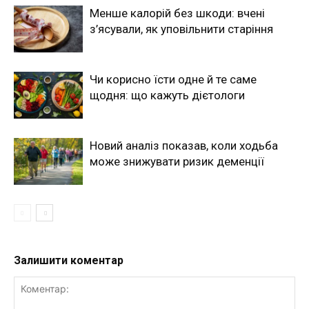
Менше калорій без шкоди: вчені
з’ясували, як уповільнити старіння
Чи корисно їсти одне й те саме
щодня: що кажуть дієтологи
Новий аналіз показав, коли ходьба
може знижувати ризик деменції
Залишити коментар