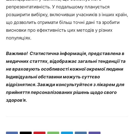
репрезентативність. У подальшому планується
розширити вибірку, включивши учасників з інших країн,
що дозволить отримати більш точні дані та зробити
висновки про ефективність цих методів у різних
популяціях.
Важливо! Статистична інформація, представлена в
медичних статтях, відображає загальні тенденції та
не враховують особливості кожної окремої людини
Індивідуальні обставини можуть суттєво
відрізнятися. Завжди консультуйтеся з лікарем для
прийняття персоналізованих рішень щодо свого
здоров’я.