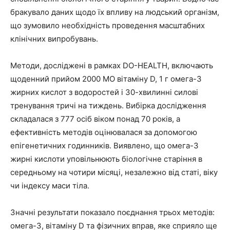
бракувало даних щодо їх впливу на людський організм,
що зумовило необхідність проведення масштабних
клінічних випробувань.
Методи, досліджені в рамках DO-HEALTH, включають
щоденний прийом 2000 МО вітаміну D, 1 г омега-3
жирних кислот з водоростей і 30-хвилинні силові
тренування тричі на тиждень. Вибірка дослідження
складалася з 777 осіб віком понад 70 років, а
ефективність методів оцінювалася за допомогою
епігенетичних годинників. Виявлено, що омега-3
жирні кислоти уповільнюють біологічне старіння в
середньому на чотири місяці, незалежно від статі, віку
чи індексу маси тіла.
Значні результати показало поєднання трьох методів:
омега-3, вітаміну D та фізичних вправ, яке сприяло ще