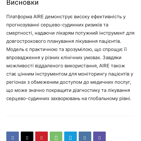
Висновки
Платформа AIRE демонструє високу ефективність у
прогнозуванні серцево-судинних ризиків та
смертності, надаючи лікарям потужний інструмент для
довгострокового планування лікування пацієнтів.
Модель є практичною та зрозумілою, що спрощує її
впровадження у різних клінічних умовах. Завдяки
можливості віддаленого використання, AIRE також
стає цінним інструментом для моніторингу пацієнтів у
регіонах з обмеженим доступом до медичних послуг,
що може значно покращити діагностику та лікування
серцево-судинних захворювань на глобальному рівні.