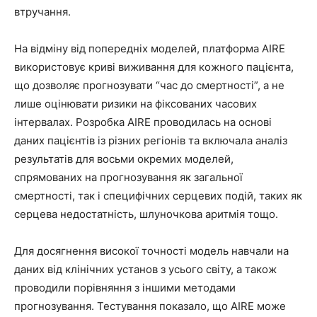
втручання.
На відміну від попередніх моделей, платформа AIRE
використовує криві виживання для кожного пацієнта,
що дозволяє прогнозувати “час до смертності”, а не
лише оцінювати ризики на фіксованих часових
інтервалах. Розробка AIRE проводилась на основі
даних пацієнтів із різних регіонів та включала аналіз
результатів для восьми окремих моделей,
спрямованих на прогнозування як загальної
смертності, так і специфічних серцевих подій, таких як
серцева недостатність, шлуночкова аритмія тощо.
Для досягнення високої точності модель навчали на
даних від клінічних установ з усього світу, а також
проводили порівняння з іншими методами
прогнозування. Тестування показало, що AIRE може