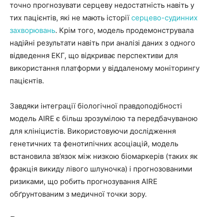
точно прогнозувати серцеву недостатність навіть у
тих пацієнтів, які не мають історії
серцево-судинних
захворювань
. Крім того, модель продемонструвала
надійні результати навіть при аналізі даних з одного
відведення ЕКГ, що відкриває перспективи для
використання платформи у віддаленому моніторингу
пацієнтів.
Завдяки інтеграції біологічної правдоподібності
модель AIRE є більш зрозумілою та передбачуваною
для клініцистів. Використовуючи дослідження
генетичних та фенотипічних асоціацій, модель
встановила зв’язок між низкою біомаркерів (таких як
фракція викиду лівого шлуночка) і прогнозованими
ризиками, що робить прогнозування AIRE
обґрунтованим з медичної точки зору.