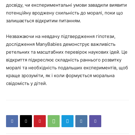
досвіду, чи експериментальні умови завадили виявити
потенційну вроджену схильність до моралі, поки що
залишається відкритим питанням.
Незважаючи на невдачу підтвердження гіпотези,
дослідження ManyBabies демонструє важливість
ретельних та масштабних перевірок наукових ідей. Це
відкриття підкреслює складність раннього розвитку
моралі та необхідність подальших експериментів, щоб
краще зрозуміти, як і коли формується моральна
свідомість у дітей.