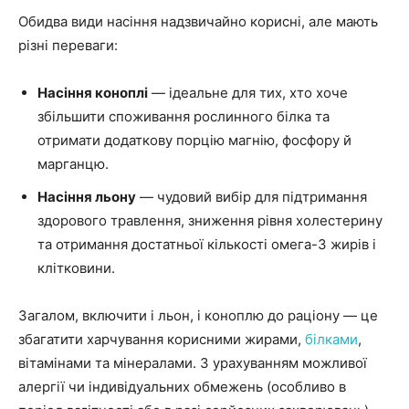
Обидва види насіння надзвичайно корисні, але мають
різні переваги:
Насіння коноплі
— ідеальне для тих, хто хоче
збільшити споживання рослинного білка та
отримати додаткову порцію магнію, фосфору й
марганцю.
Насіння льону
— чудовий вибір для підтримання
здорового травлення, зниження рівня холестерину
та отримання достатньої кількості омега-3 жирів і
клітковини.
Загалом, включити і льон, і коноплю до раціону — це
збагатити харчування корисними жирами,
білками
,
вітамінами та мінералами. З урахуванням можливої
алергії чи індивідуальних обмежень (особливо в