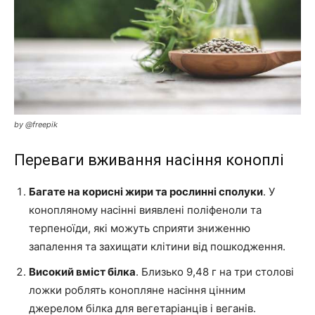
by @freepik
Переваги вживання насіння коноплі
Багате на корисні жири та рослинні сполуки
. У
конопляному насінні виявлені поліфеноли та
терпеноїди, які можуть сприяти зниженню
запалення та захищати клітини від пошкодження.
Високий вміст білка
. Близько 9,48 г на три столові
ложки роблять конопляне насіння цінним
джерелом білка для вегетаріанців і веганів.