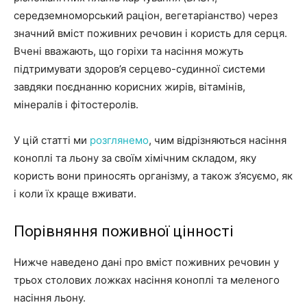
середземноморський раціон, вегетаріанство) через
значний вміст поживних речовин і користь для серця.
Вчені вважають, що горіхи та насіння можуть
підтримувати здоров’я серцево-судинної системи
завдяки поєднанню корисних жирів, вітамінів,
мінералів і фітостеролів.
У цій статті ми
розглянемо
, чим відрізняються насіння
коноплі та льону за своїм хімічним складом, яку
користь вони приносять організму, а також з’ясуємо, як
і коли їх краще вживати.
Порівняння поживної цінності
Нижче наведено дані про вміст поживних речовин у
трьох столових ложках насіння коноплі та меленого
насіння льону.