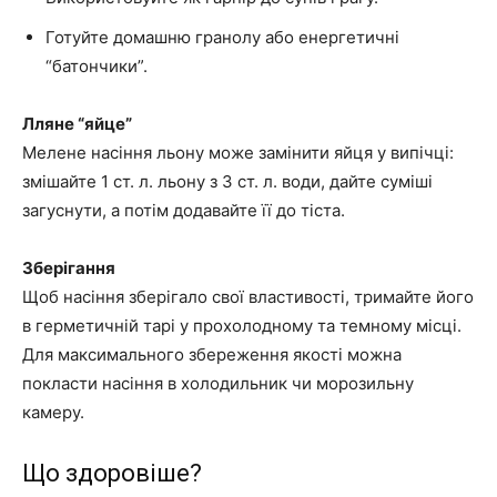
Готуйте домашню гранолу або енергетичні
“батончики”.
Лляне “яйце”
Мелене насіння льону може замінити яйця у випічці:
змішайте 1 ст. л. льону з 3 ст. л. води, дайте суміші
загуснути, а потім додавайте її до тіста.
Зберігання
Щоб насіння зберігало свої властивості, тримайте його
в герметичній тарі у прохолодному та темному місці.
Для максимального збереження якості можна
покласти насіння в холодильник чи морозильну
камеру.
Що здоровіше?