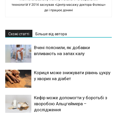
технологій У 2014 заснував «Центр масажу доктора Фолюш»
де і працює донині
Схожі статті
Більше від автора
Вчені пояснили, як добавки
впливають на запах калу
Кориця може знижувати рівень цукру
у хворих на діабет
Кефір може допомогти у боротьбі з
хворобою Альцгеймера –
дослідження