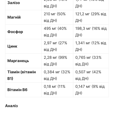
Залізо
від ДН)
ДН)
210 мг (50%
121,2 мг (29% від
Магній
від ДН)
ДН)
495 мг (40%
198,3 мг (16% від
Фосфор
від ДН)
ДН)
2,97 мг (27%
1,341 мг (12% від
Цинк
від ДН)
ДН)
2,28 мг (99%
0,765 мг (33%
Марганець
від ДН)
від ДН)
Тіамін (вітамін
0,384 мг (32%
0,507 мг (42%
В1)
від ДН)
від ДН)
0,18 мг (11%
0,147 мг (9% від
Вітамін В6
від ДН)
ДН)
Аналіз