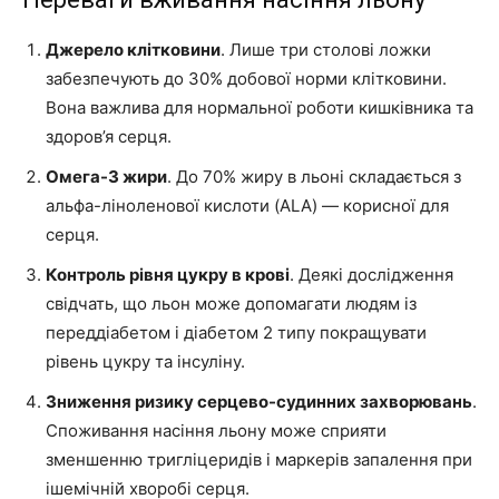
Джерело клітковини
. Лише три столові ложки
забезпечують до 30% добової норми клітковини.
Вона важлива для нормальної роботи кишківника та
здоров’я серця.
Омега-3 жири
. До 70% жиру в льоні складається з
альфа-ліноленової кислоти (ALA) — корисної для
серця.
Контроль рівня цукру в крові
. Деякі дослідження
свідчать, що льон може допомагати людям із
переддіабетом і діабетом 2 типу покращувати
рівень цукру та інсуліну.
Зниження ризику серцево-судинних захворювань
.
Споживання насіння льону може сприяти
зменшенню тригліцеридів і маркерів запалення при
ішемічній хворобі серця.