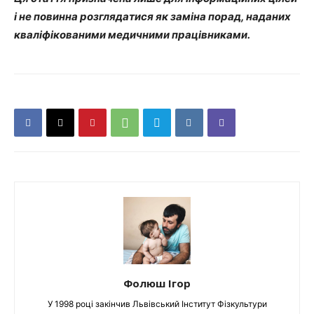
і не повинна розглядатися як заміна порад, наданих
кваліфікованими медичними працівниками.
Фолюш Ігор
У 1998 році закінчив Львівський Інститут Фізкультури