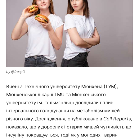
by @freepik
Вчені з Технічного університету Мюнхена (ТУМ),
Мюнхенської лікарні LMU та Мюнхенського
університету ім. Гельмгольца дослідили вплив
інтервального голодування на метаболізм мишей
різного віку. Дослідження, опубліковане в
Cell Reports
,
показало, що у дорослих і старих мишей чутливість до
інсуліну покращується, тоді як у молодих тварин