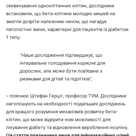
секвенування одноклітинних клітин, дослідники
встановили, що бета-клітини молодих мишей не
змогли дозріти належним чином, що нагадує
патологічні зміни, характерні для пацієнтів із діабетом
1 типу.
“Наше дослідження підтверджує, що
інтервальне голодування корисне для
дорослих, але може бути пов’язане з
ризиками для дітей та підлітків”,
– пояснює Штефан Герціг, професор ТУМ. Дослідники
наголошують на необхідності подальших досліджень
для кращого розуміння механізмів розвитку бета-
клітин, що може відкрити нові можливості для
лікування діабету та відновлення вироблення інсуліну.
Ця стаття призначена лише для інформаційних цілей