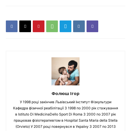
Фолюш Ігор
У 1998 році закінчив Львівський Інститут Фізкультури
Кафедра фізичної реабілітації З 1998 по 2000 рік стажування
в Istituto Di MedicinaDello Sport Di Roma З 2000 по 2007 рік
працював фізіотерапевтом в Hospital Santa Maria della Stella
(Orvieto) У 2007 році повернувся в Україну З 2007 по 2013