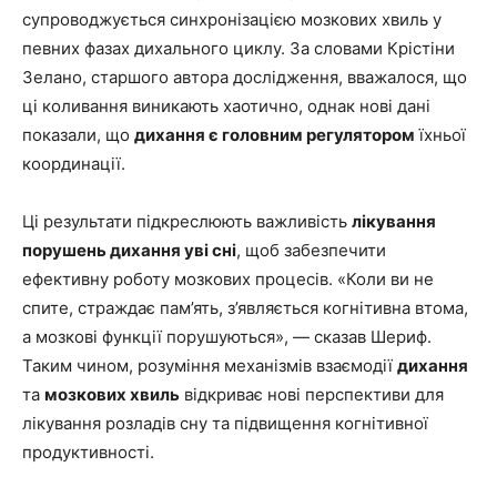
супроводжується синхронізацією мозкових хвиль у
певних фазах дихального циклу. За словами Крістіни
Зелано, старшого автора дослідження, вважалося, що
ці коливання виникають хаотично, однак нові дані
показали, що
дихання є головним регулятором
їхньої
координації.
Ці результати підкреслюють важливість
лікування
порушень дихання уві сні
, щоб забезпечити
ефективну роботу мозкових процесів. «Коли ви не
спите, страждає пам’ять, з’являється когнітивна втома,
а мозкові функції порушуються», — сказав Шериф.
Таким чином, розуміння механізмів взаємодії
дихання
та
мозкових хвиль
відкриває нові перспективи для
лікування розладів сну та підвищення когнітивної
продуктивності.