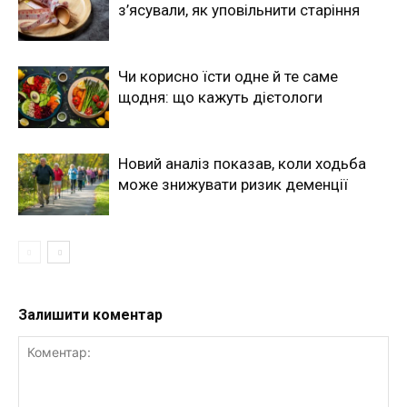
з’ясували, як уповільнити старіння
Чи корисно їсти одне й те саме
щодня: що кажуть дієтологи
Новий аналіз показав, коли ходьба
може знижувати ризик деменції
Залишити коментар