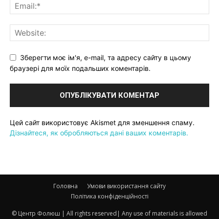
Зберегти моє ім'я, e-mail, та адресу сайту в цьому
браузері для моїх подальших коментарів.
Цей сайт використовує Akismet для зменшення спаму.
Дізнайтеся, як обробляються дані ваших коментарів.
Головна
Умови використання сайту
Політика конфіденційності
© Центр Фолюш | All rights reserved| Any use of materials is allowed