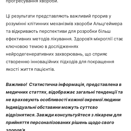
прогресування хвороби.
Ці результати представляють важливий прорив у
розумінні клітинних механізмів хвороби Альцгеймера
та відкривають перспективи для розробки більш
ефективних методів лікування. Здоров’я мікроглії стає
ключовою темою в дослідженнях
нейродегенеративних захворювань, що сприяє
створенню інноваційних підходів для покращення
якості життя пацієнтів.
Важливо! Статистична інформація, представлена в
медичних статтях, відображає загальні тенденції та
не враховують особливості кожної окремої людини
Індивідуальні обставини можуть суттєво
відрізнятися. Завжди консультуйтеся з лікарем для
прийняття персоналізованих рішень щодо свого
здоров’я.