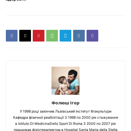
Фолюш Ігор
У 1998 році закінчив Львівський Інститут Фізкультури
Кафедра фізичної реабілітації З 1998 по 2000 рік стажування
в Istituto Di MedicinaDello Sport Di Roma З 2000 по 2007 рік
працював фізіотерапевтом в Hospital Santa Maria della Stella