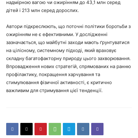
надмірною вагою чи ожирінням до 43,1 млн серед
дітей і 213 млн серед дорослих.
Автори підкреслюють, що поточні політики боротьби з
ожирінням не є ефективними. У дослідженні
зазначається, що майбутні заходи мають ґрунтуватися
на цілісному, системному підході, який враховує
складну багатофакторну природу цього захворювання.
Впровадження нових стратегій, спрямованих на ранню
профілактику, покращення харчування та
стимулювання фізичної активності, є критично
важливим для стримування цієї тенденції.