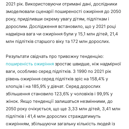
2021 рік. Використовуючи отримані дані, дослідники
змоделювали сценарії поширеності ожиріння до 2050
року, приділивши окрему увагу дітям, підліткам і
дорослим. Дослідження встановило, що у 2021 році
надмірна вага чи ожиріння були у 15,1 млн дітей, 21,4
млн підлітків старшого віку та 172 млн дорослих.
Результати свідчать про тривожну тенденцію:
поширеність ожиріння
зростає швидше, ніж надмірної
ваги, особливо серед підлітків. З 1990 по 2021 рік
рівень ожиріння серед підлітків зріс на 158,4% у
хлопців і на 185,9% у дівчат. Серед дорослих
збільшення становило 123,6% у чоловіків і 99,9% у
жінок. Якщо тенденції залишаться незмінними, до
2050 року очікується, що ще 3,33 млн дітей, 3,41 млн
підлітків і 41,4 млн дорослих страждатимуть
ожирінням, збільшуючи загальну кількість людей із