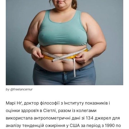
by @freelancernur
Марі Нґ, доктор філософії з Інституту показників і
оцінки здоров’я в Сіетлі, разом із колегами
використала антропометричні дані зі 134 джерел для
аналізу тенденцій ожиріння у США за період з 1990 по