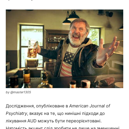
by @master1305
Дослідження, опубліковане в
American Journal of
Psychiatry
, вказує на те, що нинішні підходи до
лікування AUD можуть бути переорієнтовані.
Натомість акцент слід зробити не лише на зменшенні