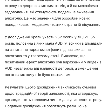
стресу та депресивних симптомів, а й на механізмах
задоволення, які стимулюють подальше вживання
алкоголю. Це має значення для розробки нових
поведінкових і медикаментозних стратегій лікування.
У дослідженні брали участь 232 особи у віці 21–35
років, половина з яких мала AUD. Учасники відповідали
на запитання через смартфони під час вживання
алкоголю та у тверезому стані. Виявлено, що
позитивний ефект алкоголю був вираженим у людей з
AUD незалежно від наявності депресії, а зменшення
негативних почуттів було незначним.
Результати цього дослідження викликають сумніви
щодо традиційної теорії залежності, яка стверджує,
що люди п’ють головним чином для уникнення стресу.
Подальші дослідження розглянуть реакцію на