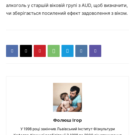
алкоголь у старшій віковій групі з AUD, щоб визначити,
чи зберігається посилений ефект задоволення з віком.
Фолюш Ігор
У 1998 році закінчив Львівський Інститут Фізкультури