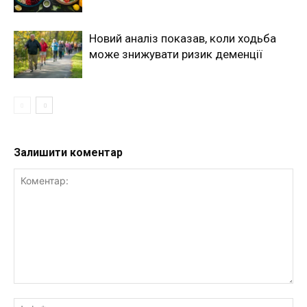
Новий аналіз показав, коли ходьба
може знижувати ризик деменції
Залишити коментар