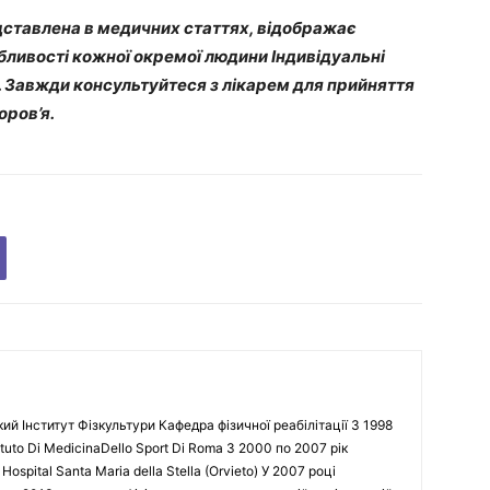
ставлена в медичних статтях, відображає
обливості кожної окремої людини Індивідуальні
. Завжди консультуйтеся з лікарем для прийняття
оров’я.
кий Інститут Фізкультури Кафедра фізичної реабілітації З 1998
tuto Di MedicinaDello Sport Di Roma З 2000 по 2007 рік
spital Santa Maria della Stella (Orvieto) У 2007 році