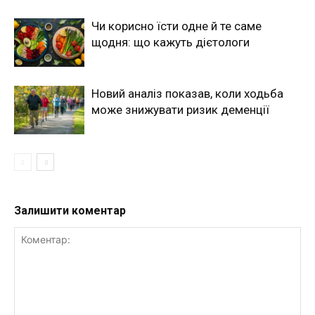
Чи корисно їсти одне й те саме
щодня: що кажуть дієтологи
Новий аналіз показав, коли ходьба
може знижувати ризик деменції
Залишити коментар