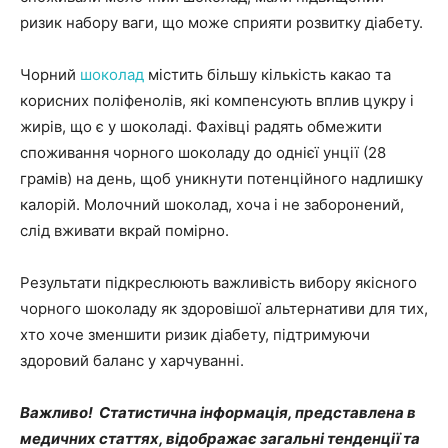
ризик набору ваги, що може сприяти розвитку діабету.
Чорний
шоколад
містить більшу кількість какао та
корисних поліфенолів, які компенсують вплив цукру і
жирів, що є у шоколаді. Фахівці радять обмежити
споживання чорного шоколаду до однієї унції (28
грамів) на день, щоб уникнути потенційного надлишку
калорій. Молочний шоколад, хоча і не заборонений,
слід вживати вкрай помірно.
Результати підкреслюють важливість вибору якісного
чорного шоколаду як здоровішої альтернативи для тих,
хто хоче зменшити ризик діабету, підтримуючи
здоровий баланс у харчуванні.
Важливо! Статистична інформація, представлена в
медичних статтях, відображає загальні тенденції та