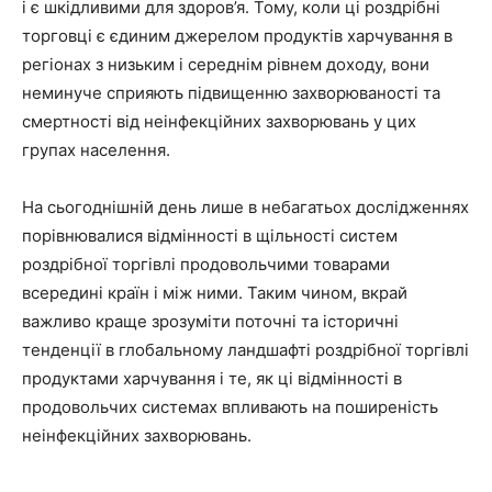
і є шкідливими для здоров’я. Тому, коли ці роздрібні
торговці є єдиним джерелом продуктів харчування в
регіонах з низьким і середнім рівнем доходу, вони
неминуче сприяють підвищенню захворюваності та
смертності від неінфекційних захворювань у цих
групах населення.
На сьогоднішній день лише в небагатьох дослідженнях
порівнювалися відмінності в щільності систем
роздрібної торгівлі продовольчими товарами
всередині країн і між ними. Таким чином, вкрай
важливо краще зрозуміти поточні та історичні
тенденції в глобальному ландшафті роздрібної торгівлі
продуктами харчування і те, як ці відмінності в
продовольчих системах впливають на поширеність
неінфекційних захворювань.