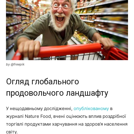
by @freepik
Огляд глобального
продовольчого ландшафту
У нещодавньому дослідженні,
опублікованому
в
журналі Nature Food, вчені оцінюють вплив роздрібної
торгівлі продуктами харчування на здоров’я населення
світу.