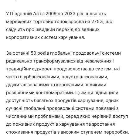
У Південній Азії з 2009 по 2023 рік щільність
мережевих торгових точок зросла на 275%, що
свідчить про швидкий перехід до великих
корпоративних систем харчування.
За останні 50 років глобальні продовольчі системи
радикально трансформувалися від незалежних і
традиційних джерел продовольства до систем, які
часто є урбанізованими, індустріалізованими,
діджиталізованими та керованими великими
роздрібними конгломератами. Ці зміни підвищили
доступність багатьох продуктів харчування, однак
сучасні глобальні продовольчі системи пов’язані з
численними проблемами, серед яких нерівний доступ
до поживних продуктів харчування та зростання
споживання продуктів з високим ступенем переробки.