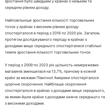
зростання було швидшим у країнах з низьким та
середнім рівнем доходу.
Найповільніше зростання кількості торговельних
точок у країнах з високим рівнем доходу
спостерігалося в період з 2016 по 2020 рік. Загалом,
протягом досліджуваного періоду в країнах з
доходами вище середнього спостерігалися стабільні
темпи зростання кількості торговельних точок.
У період з 2009 по 2023 рік щільність немережевих
магазинів зменшилася на 13,7%, причому в кожній
країні за межами Північної Америки спостерігалося
щорічне скорочення. Найбільше скорочення
спостерігалося в країнах з доходами вище середнього,
за якими йшли країни з доходами нижче середнього та
з високими доходами.