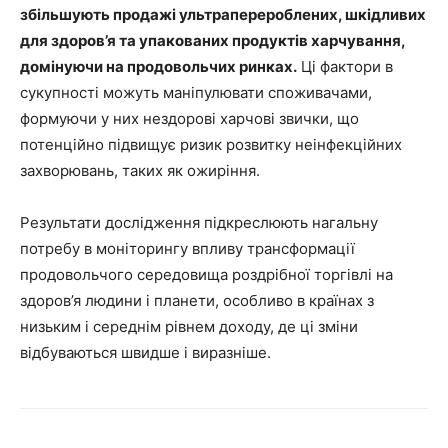
збільшують продажі ультраперероблених, шкідливих
для здоров’я та упакованих продуктів харчування,
домінуючи на продовольчих ринках.
Ці фактори в
сукупності можуть маніпулювати споживачами,
формуючи у них нездорові харчові звички, що
потенційно підвищує ризик розвитку неінфекційних
захворювань, таких як ожиріння.
Результати дослідження підкреслюють нагальну
потребу в моніторингу впливу трансформації
продовольчого середовища роздрібної торгівлі на
здоров’я людини і планети, особливо в країнах з
низьким і середнім рівнем доходу, де ці зміни
відбуваються швидше і виразніше.