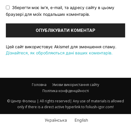
Зберегти моє ім'я, e-mail, та адресу сайту в цьому
браузері для моїх подальших коментарів.
Цей сайт використовує Akismet для зменшення спаму.
Дізнайтеся, як обробляються дані ваших коментарів.
Головна
Умови використання сайту
Політика конфіденційності
© Центр Фолюш | All rights reserved| Any use of materials is allowed
only if there is a direct active hyperlink to foliush-igor.com!
Українська
English