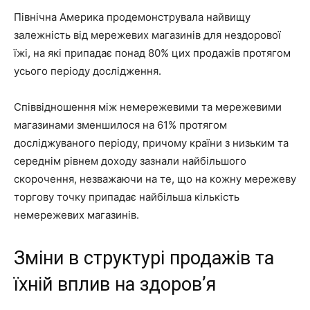
Північна Америка продемонструвала найвищу
залежність від мережевих магазинів для нездорової
їжі, на які припадає понад 80% цих продажів протягом
усього періоду дослідження.
Співвідношення між немережевими та мережевими
магазинами зменшилося на 61% протягом
досліджуваного періоду, причому країни з низьким та
середнім рівнем доходу зазнали найбільшого
скорочення, незважаючи на те, що на кожну мережеву
торгову точку припадає найбільша кількість
немережевих магазинів.
Зміни в структурі продажів та
їхній вплив на здоров’я