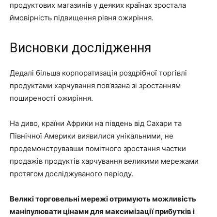
продуктових магазинів у деяких країнах зростала
ймовірність підвищення рівня ожиріння.
Висновки дослідження
Дедалі більша корпоратизація роздрібної торгівлі
продуктами харчування пов’язана зі зростанням
поширеності ожиріння.
На диво, країни Африки на південь від Сахари та
Північної Америки виявилися унікальними, не
продемонструвавши помітного зростання частки
продажів продуктів харчування великими мережами
протягом досліджуваного періоду.
Великі торговельні мережі отримують можливість
маніпулювати цінами для максимізації прибутків і