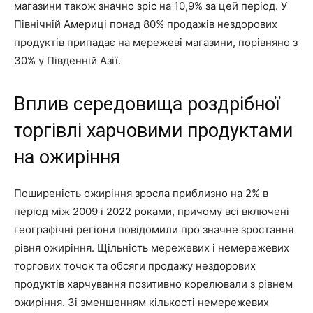
магазини також значно зріс на 10,9% за цей період. У
Північній Америці понад 80% продажів нездорових
продуктів припадає на мережеві магазини, порівняно з
30% у Південній Азії.
Вплив середовища роздрібної
торгівлі харчовими продуктами
на ожиріння
Поширеність ожиріння зросла приблизно на 2% в
період між 2009 і 2022 роками, причому всі включені
географічні регіони повідомили про значне зростання
рівня ожиріння. Щільність мережевих і немережевих
торгових точок та обсяги продажу нездорових
продуктів харчування позитивно корелювали з рівнем
ожиріння. Зі зменшенням кількості немережевих