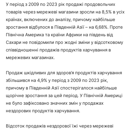
У період з 2009 по 2023 рік продажі продовольчих
товарів через мережеві магазини зросли на 8,5% в усіх
країнах, включених до аналізу, причому найбільше
зростання відбулося в Південній Азії – на 6,68%. Проте
Північна Америка та країни Африки на південь від
Сахари не повідомили про жодні зміни у відсотковому
співвідношенні продажів продуктів харчування в
мережевих магазинах.
Продаж шкідливих для здоров’я продуктів харчування
збільшився на 4,9% у період з 2009 по 2023 рік,
причому в Південній Азії спостерігалося найбільше
щорічне зростання за цей період. У Північній Америці
не було зафіксовано значних змін у продажах
нездорових продуктів харчування.
Відсоток продажів нездорової їжі через мережеві