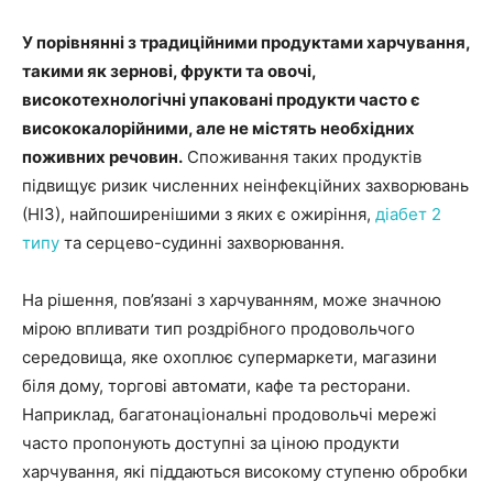
У порівнянні з традиційними продуктами харчування,
такими як зернові, фрукти та овочі,
високотехнологічні упаковані продукти часто є
висококалорійними, але не містять необхідних
поживних речовин.
Споживання таких продуктів
підвищує ризик численних неінфекційних захворювань
(НІЗ), найпоширенішими з яких є ожиріння,
діабет 2
типу
та серцево-судинні захворювання.
На рішення, пов’язані з харчуванням, може значною
мірою впливати тип роздрібного продовольчого
середовища, яке охоплює супермаркети, магазини
біля дому, торгові автомати, кафе та ресторани.
Наприклад, багатонаціональні продовольчі мережі
часто пропонують доступні за ціною продукти
харчування, які піддаються високому ступеню обробки